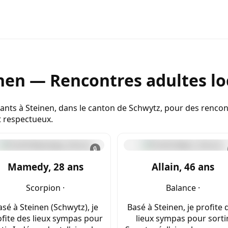
nen — Rencontres adultes lo
ants à Steinen, dans le canton de Schwytz, pour des rencon
t respectueux.
🔒
Mamedy, 28 ans
Allain, 46 ans
Scorpion ·
Balance ·
asé à Steinen (Schwytz), je
Basé à Steinen, je profite 
fite des lieux sympas pour
lieux sympas pour sortir