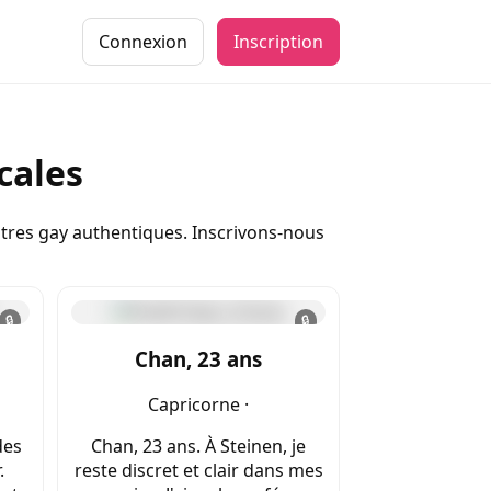
Connexion
Inscription
cales
tres gay authentiques. Inscrivons-nous
🔒
🔒
Chan, 23 ans
Capricorne ·
des
Chan, 23 ans. À Steinen, je
.
reste discret et clair dans mes