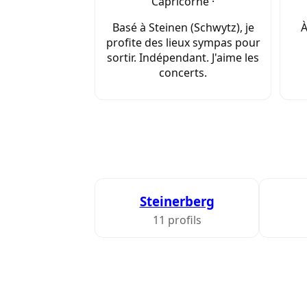
Capricorne ·
Basé à Steinen (Schwytz), je
À
profite des lieux sympas pour
sortir. Indépendant. J'aime les
concerts.
Steinerberg
11 profils