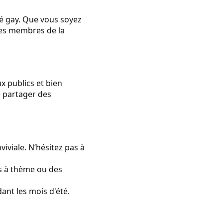
té gay. Que vous soyez
tres membres de la
ux publics et bien
e partager des
iviale. N’hésitez pas à
s à thème ou des
ant les mois d'été.