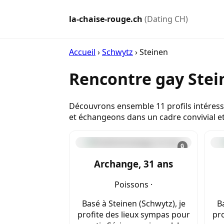
la-chaise-rouge.ch
(Dating CH)
Accueil
›
Schwytz
›
Steinen
Rencontre gay Stei
Découvrons ensemble 11 profils intéress
et échangeons dans un cadre convivial e
🔒
Archange, 31 ans
Poissons ·
Basé à Steinen (Schwytz), je
B
profite des lieux sympas pour
pro