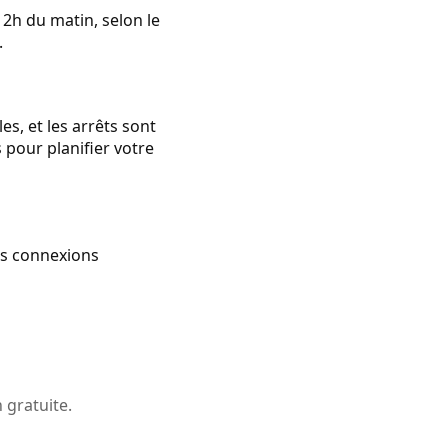
2h du matin, selon le
.
es, et les arrêts sont
 pour planifier votre
des connexions
 gratuite.