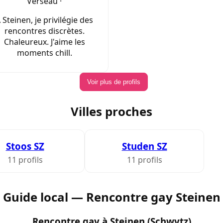
Verseau ·
 Steinen, je privilégie des
rencontres discrètes.
Chaleureux. J'aime les
moments chill.
Voir plus de profils
Villes proches
Stoos SZ
Studen SZ
11 profils
11 profils
Guide local — Rencontre gay Steinen
Rencontre gay à Steinen (Schwytz)