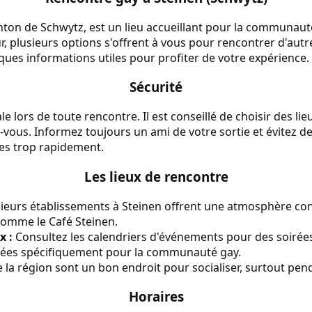
anton de Schwytz, est un lieu accueillant pour la communau
ur, plusieurs options s'offrent à vous pour rencontrer d'au
ues informations utiles pour profiter de votre expérience.
Sécurité
le lors de toute rencontre. Il est conseillé de choisir des lie
-vous. Informez toujours un ami de votre sortie et évitez d
es trop rapidement.
Les lieux de rencontre
ieurs établissements à Steinen offrent une atmosphère conv
comme le Café Steinen.
x :
Consultez les calendriers d'événements pour des soirée
sées spécifiquement pour la communauté gay.
 la région sont un bon endroit pour socialiser, surtout pend
Horaires