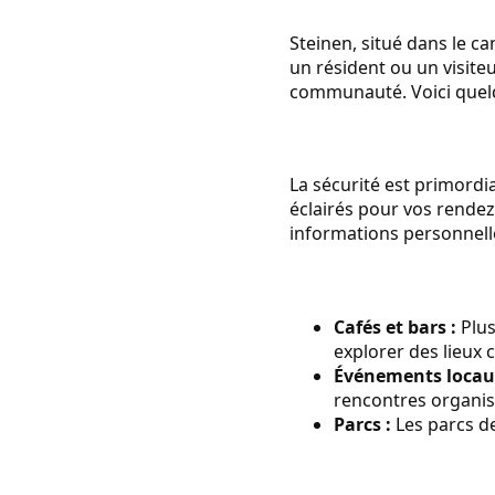
Steinen, situé dans le c
un résident ou un visite
communauté. Voici quelq
La sécurité est primordia
éclairés pour vos rendez
informations personnell
Cafés et bars :
Plus
explorer des lieux 
Événements locau
rencontres organi
Parcs :
Les parcs de