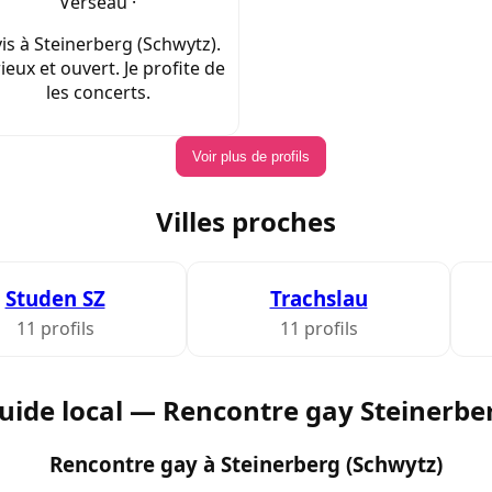
Verseau ·
vis à Steinerberg (Schwytz).
ieux et ouvert. Je profite de
les concerts.
Voir plus de profils
Villes proches
Studen SZ
Trachslau
11 profils
11 profils
uide local — Rencontre gay Steinerbe
Rencontre gay à Steinerberg (Schwytz)