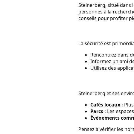
Steinerberg, situé dans l
personnes à la recherche
conseils pour profiter p
La sécurité est primordi
Rencontrez dans des
Informez un ami de
Utilisez des applic
Steinerberg et ses envir
Cafés locaux :
Plus
Parcs :
Les espaces 
Événements comm
Pensez à vérifier les hor