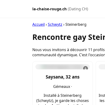
la-chaise-rouge.ch
(Dating CH)
Accueil
›
Schwytz
›
Steinerberg
Rencontre gay Stei
Nous vous invitons à découvrir 11 profils
communauté dynamique. C'est l'occasion i
🔒
Saysana, 32 ans
Gémeaux ·
Installé à Steinerberg
Ins
(Schwytz), je garde les choses
les