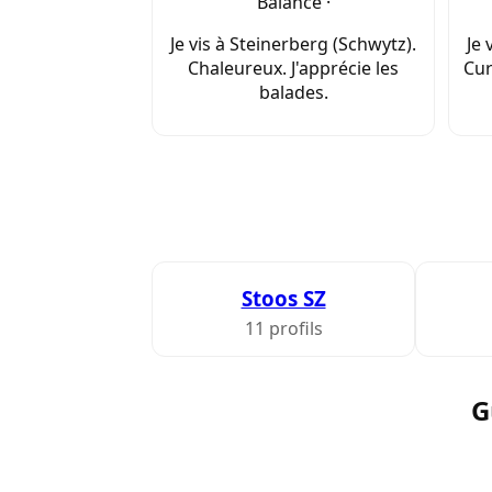
Balance ·
Je vis à Steinerberg (Schwytz).
Je 
Chaleureux. J'apprécie les
Cur
balades.
Stoos SZ
11 profils
G