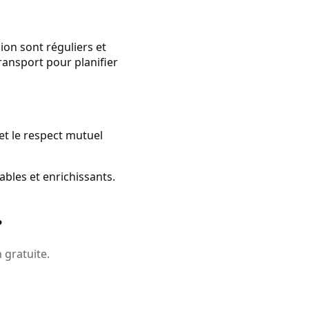
ion sont réguliers et
transport pour planifier
 et le respect mutuel
bles et enrichissants.
?
 gratuite.