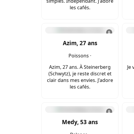
simples. Indépendant. J'adore
les cafés.
🔒
Azim, 27 ans
Poissons ·
Azim, 27 ans. À Steinerberg
Je 
(Schwytz), je reste discret et
clair dans mes envies. J'adore
les cafés.
🔒
Medy, 53 ans