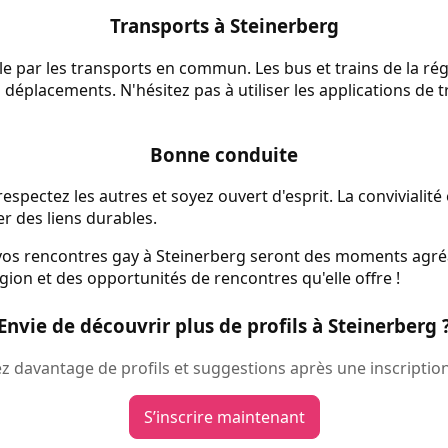
Transports à Steinerberg
le par les transports en commun. Les bus et trains de la rég
vos déplacements. N'hésitez pas à utiliser les applications de 
Bonne conduite
espectez les autres et soyez ouvert d'esprit. La convivialité
er des liens durables.
 vos rencontres gay à Steinerberg seront des moments agréa
égion et des opportunités de rencontres qu'elle offre !
Envie de découvrir plus de profils à Steinerberg 
 davantage de profils et suggestions après une inscription
S’inscrire maintenant