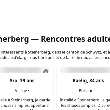
nerberg — Rencontres adulte
 intéressants à Steinerberg, dans le canton de Schwytz, et à
déale d'élargir nos horizons et de faire de nouvelles renc
🔒
Aro, 39 ans
Kaelig, 34 ans
Vierge ·
Poissons ·
tallé à Steinerberg, je garde
Installé à Steinerberg, je g
 choses simples. Spontané.
les choses simples. Discret