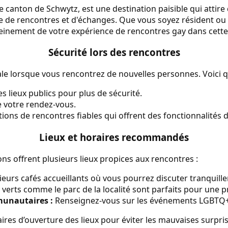
e canton de Schwytz, est une destination paisible qui attire
 de rencontres et d'échanges. Que vous soyez résident ou v
leinement de votre expérience de rencontres gay dans cette 
Sécurité lors des rencontres
ale lorsque vous rencontrez de nouvelles personnes. Voici q
 lieux publics pour plus de sécurité.
 votre rendez-vous.
ations de rencontres fiables qui offrent des fonctionnalités d
Lieux et horaires recommandés
ons offrent plusieurs lieux propices aux rencontres :
ieurs cafés accueillants où vous pourrez discuter tranquill
verts comme le parc de la localité sont parfaits pour une
unautaires :
Renseignez-vous sur les événements LGBTQ+ 
aires d’ouverture des lieux pour éviter les mauvaises surpris