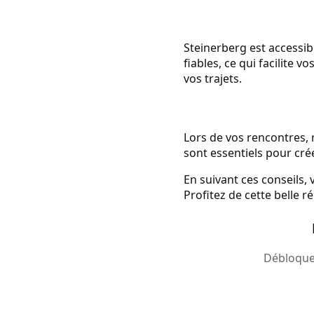
Steinerberg est accessib
fiables, ce qui facilite 
vos trajets.
Lors de vos rencontres, r
sont essentiels pour cré
En suivant ces conseils,
Profitez de cette belle r
Débloquez