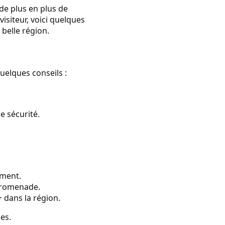
 de plus en plus de
isiteur, voici quelques
belle région.
uelques conseils :
e sécurité.
ement.
 promenade.
dans la région.
es.