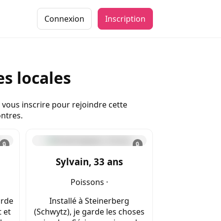
Connexion
Inscription
s locales
 vous inscrire pour rejoindre cette
ontres.
🔒
🔒
Sylvain, 33 ans
Poissons ·
arde
Installé à Steinerberg
 et
(Schwytz), je garde les choses