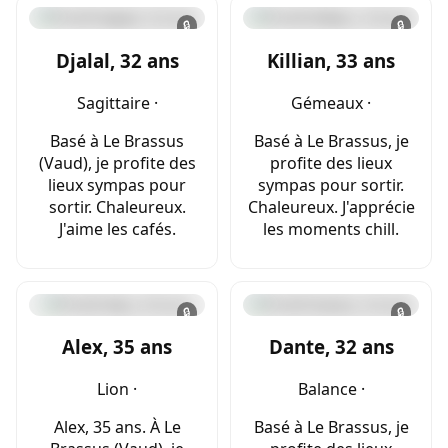
🔒
🔒
Djalal, 32 ans
Killian, 33 ans
Sagittaire ·
Gémeaux ·
Basé à Le Brassus
Basé à Le Brassus, je
(Vaud), je profite des
profite des lieux
lieux sympas pour
sympas pour sortir.
sortir. Chaleureux.
Chaleureux. J'apprécie
J'aime les cafés.
les moments chill.
🔒
🔒
Alex, 35 ans
Dante, 32 ans
Lion ·
Balance ·
Alex, 35 ans. À Le
Basé à Le Brassus, je