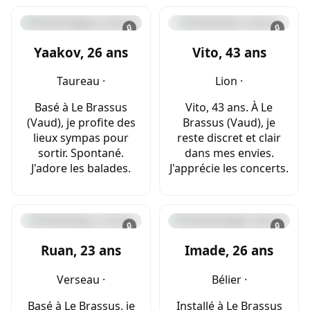
🔒
🔒
Yaakov, 26 ans
Vito, 43 ans
Taureau ·
Lion ·
Basé à Le Brassus
Vito, 43 ans. À Le
(Vaud), je profite des
Brassus (Vaud), je
lieux sympas pour
reste discret et clair
sortir. Spontané.
dans mes envies.
J'adore les balades.
J'apprécie les concerts.
🔒
🔒
Ruan, 23 ans
Imade, 26 ans
Verseau ·
Bélier ·
Basé à Le Brassus, je
Installé à Le Brassus