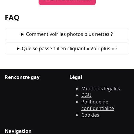
FAQ
Comment voir les photos plus nettes ?
Que se passe‑t‑il en cliquant « Voir plus » ?
Rencontre gay
Légal
Mentions légales
CGU
Politique de
confidentialité
Cookies
Navigation