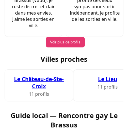
Brassus (Vaud), je
profite des lieux
reste discret et clair
sympas pour sortir.
dans mes envies.
Indépendant. Je profite
J'aime les sorties en
de les sorties en ville.
ville.
Voir plus de profils
Villes proches
Le Château-de-Ste-
Le Lieu
Croix
11 profils
11 profils
Guide local — Rencontre gay Le
Brassus