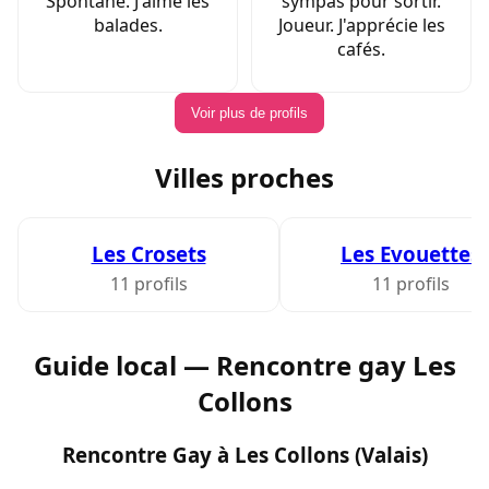
Spontané. J'aime les
sympas pour sortir.
balades.
Joueur. J'apprécie les
cafés.
Voir plus de profils
Villes proches
Les Crosets
Les Evouettes
11 profils
11 profils
Guide local — Rencontre gay Les
Collons
Rencontre Gay à Les Collons (Valais)