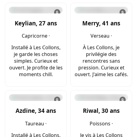
🔒
🔒
Keylian, 27 ans
Merry, 41 ans
Capricorne ·
Verseau ·
Installé à Les Collons,
À Les Collons, je
je garde les choses
privilégie des
simples. Curieux et
rencontres sans
ouvert. Je profite de les
pression. Curieux et
moments chill.
ouvert. J'aime les cafés.
🔒
🔒
Azdine, 34 ans
Riwal, 30 ans
Taureau ·
Poissons ·
Installé à Les Collons,
Je vis à Les Collons