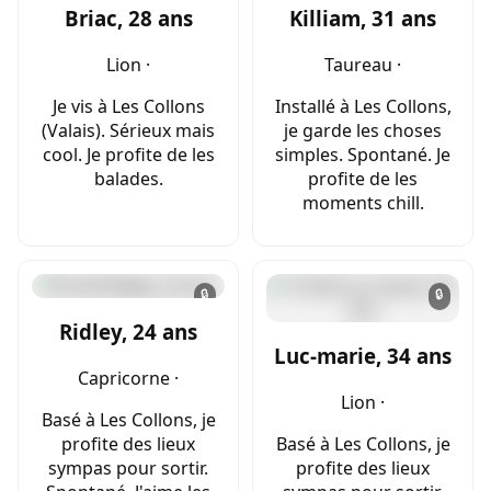
Briac, 28 ans
Killiam, 31 ans
Lion ·
Taureau ·
Je vis à Les Collons
Installé à Les Collons,
(Valais). Sérieux mais
je garde les choses
cool. Je profite de les
simples. Spontané. Je
balades.
profite de les
moments chill.
🔒
🔒
Ridley, 24 ans
Luc-marie, 34 ans
Capricorne ·
Lion ·
Basé à Les Collons, je
profite des lieux
Basé à Les Collons, je
sympas pour sortir.
profite des lieux