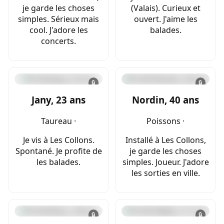
je garde les choses
(Valais). Curieux et
simples. Sérieux mais
ouvert. J'aime les
cool. J'adore les
balades.
concerts.
🔒
🔒
Jany, 23 ans
Nordin, 40 ans
Taureau ·
Poissons ·
Je vis à Les Collons.
Installé à Les Collons,
Spontané. Je profite de
je garde les choses
les balades.
simples. Joueur. J'adore
les sorties en ville.
🔒
🔒