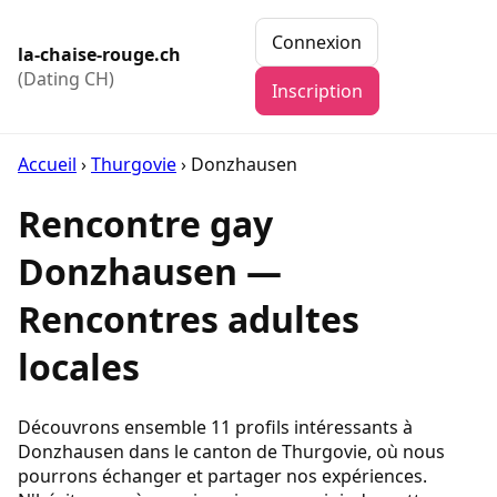
Connexion
la-chaise-rouge.ch
(Dating CH)
Inscription
Accueil
›
Thurgovie
›
Donzhausen
Rencontre gay
Donzhausen —
Rencontres adultes
locales
Découvrons ensemble 11 profils intéressants à
Donzhausen dans le canton de Thurgovie, où nous
pourrons échanger et partager nos expériences.