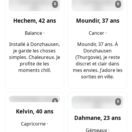
🔒
🔒
Hechem, 42 ans
Moundir, 37 ans
Balance ·
Cancer ·
Installé à Donzhausen,
Moundir, 37 ans. À
je garde les choses
Donzhausen
simples. Chaleureux. Je
(Thurgovie), je reste
profite de les
discret et clair dans
moments chill.
mes envies. J'adore les
sorties en ville.
🔒
🔒
Kelvin, 40 ans
Dahmane, 23 ans
Capricorne ·
Gémeaux ·