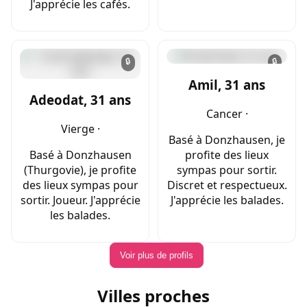
J'apprécie les cafés.
🔒
🔒
Amil, 31 ans
Adeodat, 31 ans
Cancer ·
Vierge ·
Basé à Donzhausen, je
Basé à Donzhausen
profite des lieux
(Thurgovie), je profite
sympas pour sortir.
des lieux sympas pour
Discret et respectueux.
sortir. Joueur. J'apprécie
J'apprécie les balades.
les balades.
Voir plus de profils
Villes proches