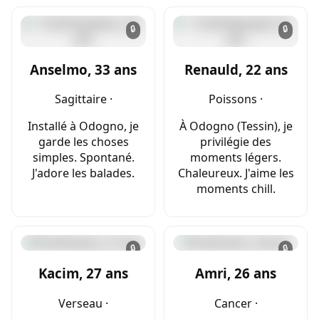
🔒
🔒
Anselmo, 33 ans
Renauld, 22 ans
Sagittaire ·
Poissons ·
Installé à Odogno, je
À Odogno (Tessin), je
garde les choses
privilégie des
simples. Spontané.
moments légers.
J'adore les balades.
Chaleureux. J'aime les
moments chill.
🔒
🔒
Kacim, 27 ans
Amri, 26 ans
Verseau ·
Cancer ·