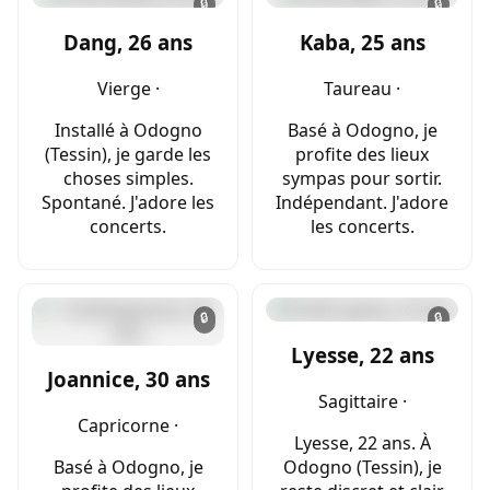
🔒
🔒
Dang, 26 ans
Kaba, 25 ans
Vierge ·
Taureau ·
Installé à Odogno
Basé à Odogno, je
(Tessin), je garde les
profite des lieux
choses simples.
sympas pour sortir.
Spontané. J'adore les
Indépendant. J'adore
concerts.
les concerts.
🔒
🔒
Lyesse, 22 ans
Joannice, 30 ans
Sagittaire ·
Capricorne ·
Lyesse, 22 ans. À
Basé à Odogno, je
Odogno (Tessin), je