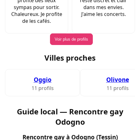
profite des lieux
reste discret et clair
sympas pour sortir.
dans mes envies.
Chaleureux. Je profite
J'aime les concerts.
de les cafés.
Voir plus de profils
Villes proches
Oggio
Olivone
11 profils
11 profils
Guide local — Rencontre gay
Odogno
Rencontre gay à Odogno (Tessin)