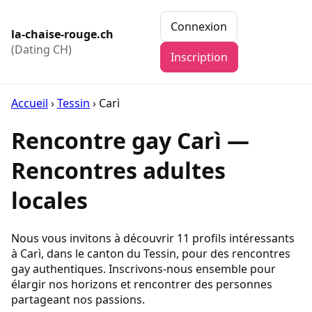
Connexion
la-chaise-rouge.ch
(Dating CH)
Inscription
Accueil
›
Tessin
›
Carì
Rencontre gay Carì —
Rencontres adultes
locales
Nous vous invitons à découvrir 11 profils intéressants
à Carì, dans le canton du Tessin, pour des rencontres
gay authentiques. Inscrivons-nous ensemble pour
élargir nos horizons et rencontrer des personnes
partageant nos passions.