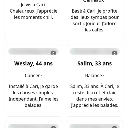
Je vis à Carì.
Chaleureux. J'apprécie
Basé à Carì, je profite
les moments chill.
des lieux sympas pour
sortir. Joueur. J'adore
les cafés.
🔒
🔒
Weslay, 44 ans
Salim, 33 ans
Cancer ·
Balance ·
Installé à Carì, je garde
Salim, 33 ans. À Carì, je
les choses simples.
reste discret et clair
Indépendant. J'aime les
dans mes envies.
balades.
J'apprécie les balades.