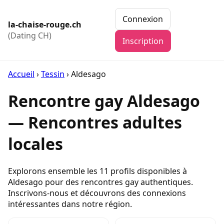
Connexion
la-chaise-rouge.ch
(Dating CH)
Inscription
Accueil
›
Tessin
›
Aldesago
Rencontre gay Aldesago
— Rencontres adultes
locales
Explorons ensemble les 11 profils disponibles à
Aldesago pour des rencontres gay authentiques.
Inscrivons-nous et découvrons des connexions
intéressantes dans notre région.