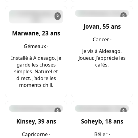
🔒
🔒
Jovan, 55 ans
Marwane, 23 ans
Cancer ·
Gémeaux ·
Je vis à Aldesago.
Installé à Aldesago, je
Joueur. J'apprécie les
garde les choses
cafés.
simples. Naturel et
direct. J'adore les
moments chill.
🔒
🔒
Kinsey, 39 ans
Soheyb, 18 ans
Capricorne ·
Bélier ·