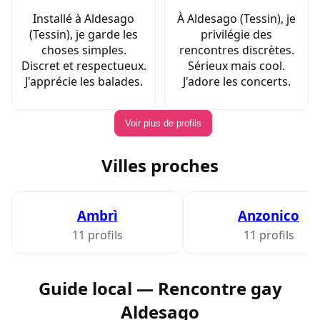
Installé à Aldesago
À Aldesago (Tessin), je
(Tessin), je garde les
privilégie des
choses simples.
rencontres discrètes.
Discret et respectueux.
Sérieux mais cool.
J'apprécie les balades.
J'adore les concerts.
Voir plus de profils
Villes proches
Ambrì
Anzonico
11 profils
11 profils
Guide local — Rencontre gay
Aldesago