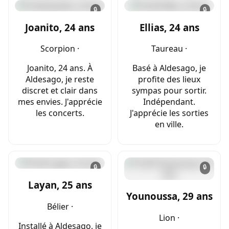
🔒
🔒
Joanito, 24 ans
Ellias, 24 ans
Scorpion ·
Taureau ·
Joanito, 24 ans. À
Basé à Aldesago, je
Aldesago, je reste
profite des lieux
discret et clair dans
sympas pour sortir.
mes envies. J'apprécie
Indépendant.
les concerts.
J'apprécie les sorties
en ville.
🔒
🔒
Layan, 25 ans
Younoussa, 29 ans
Bélier ·
Lion ·
Installé à Aldesago, je