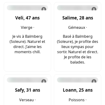
🔒
🔒
Veli, 47 ans
Salime, 28 ans
Vierge ·
Gémeaux ·
Je vis à Balmberg
Basé à Balmberg
(Soleure). Naturel et
(Soleure), je profite des
direct. J'aime les
lieux sympas pour
moments chill.
sortir. Naturel et direct.
Je profite de les
balades.
🔒
🔒
Safy, 31 ans
Loann, 25 ans
Verseau ·
Poissons ·