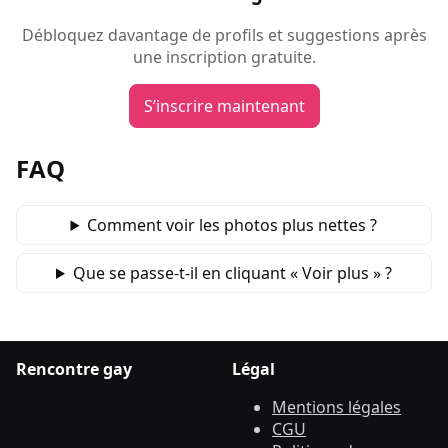
Débloquez davantage de profils et suggestions après
une inscription gratuite.
S’inscrire maintenant
FAQ
Comment voir les photos plus nettes ?
Que se passe‑t‑il en cliquant « Voir plus » ?
Rencontre gay
Légal
Mentions légales
CGU