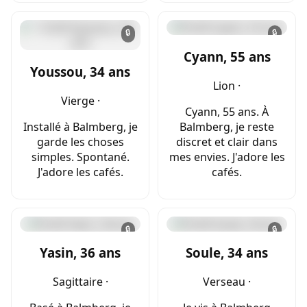
🔒
🔒
Cyann, 55 ans
Youssou, 34 ans
Lion ·
Vierge ·
Cyann, 55 ans. À
Installé à Balmberg, je
Balmberg, je reste
garde les choses
discret et clair dans
simples. Spontané.
mes envies. J'adore les
J'adore les cafés.
cafés.
🔒
🔒
Yasin, 36 ans
Soule, 34 ans
Sagittaire ·
Verseau ·