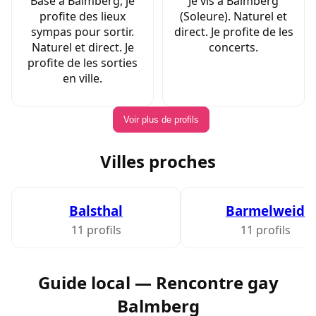
Basé à Balmberg, je
Je vis à Balmberg
profite des lieux
(Soleure). Naturel et
sympas pour sortir.
direct. Je profite de les
Naturel et direct. Je
concerts.
profite de les sorties
en ville.
Voir plus de profils
Villes proches
Balsthal
Barmelweid
11 profils
11 profils
Guide local — Rencontre gay
Balmberg