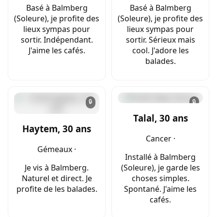
Basé à Balmberg
Basé à Balmberg
(Soleure), je profite des
(Soleure), je profite des
lieux sympas pour
lieux sympas pour
sortir. Indépendant.
sortir. Sérieux mais
J'aime les cafés.
cool. J'adore les
balades.
🔒
🔒
Talal, 30 ans
Haytem, 30 ans
Cancer ·
Gémeaux ·
Installé à Balmberg
Je vis à Balmberg.
(Soleure), je garde les
Naturel et direct. Je
choses simples.
profite de les balades.
Spontané. J'aime les
cafés.