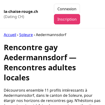
Connexion
la-chaise-rouge.ch
(Dating CH)
Inscription
Accueil
›
Soleure
›
Aedermannsdorf
Rencontre gay
Aedermannsdorf —
Rencontres adultes
locales
Découvrons ensemble 11 profils intéressants à
Aedermannsdorf, dans le canton de Soleure, pour
élargir nos horizons de rencontres gay. N’hésitons pas