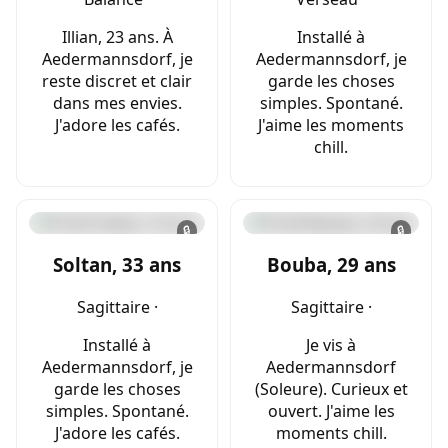
Illian, 23 ans. À
Installé à
Aedermannsdorf, je
Aedermannsdorf, je
reste discret et clair
garde les choses
dans mes envies.
simples. Spontané.
J'adore les cafés.
J'aime les moments
chill.
🔒
🔒
Soltan, 33 ans
Bouba, 29 ans
Sagittaire ·
Sagittaire ·
Installé à
Je vis à
Aedermannsdorf, je
Aedermannsdorf
garde les choses
(Soleure). Curieux et
simples. Spontané.
ouvert. J'aime les
J'adore les cafés.
moments chill.