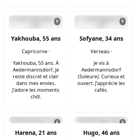
🔒
🔒
Yakhouba, 55 ans
Sofyane, 34 ans
Capricorne ·
Verseau ·
Yakhouba, 55 ans. À
Je vis à
Aedermannsdorf, je
Aedermannsdorf
reste discret et clair
(Soleure). Curieux et
dans mes envies.
ouvert. J'apprécie les
J'adore les moments
cafés.
chill.
🔒
🔒
Harena, 21 ans
Hugo, 46 ans