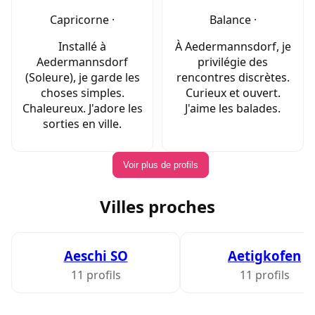
Capricorne ·
Balance ·
Installé à
À Aedermannsdorf, je
Aedermannsdorf
privilégie des
(Soleure), je garde les
rencontres discrètes.
choses simples.
Curieux et ouvert.
Chaleureux. J'adore les
J'aime les balades.
sorties en ville.
Voir plus de profils
Villes proches
Aeschi SO
Aetigkofen
11 profils
11 profils