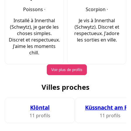
Poissons ·
Scorpion ·
Installé à Innerthal
Je vis à Innerthal
(Schwytz), je garde les
(Schwytz). Discret et
choses simples.
respectueux. J'adore
Discret et respectueux.
les sorties en ville.
J'aime les moments
chill.
Voir plus de profils
Villes proches
Klöntal
Küssnacht am Ri
11 profils
11 profils