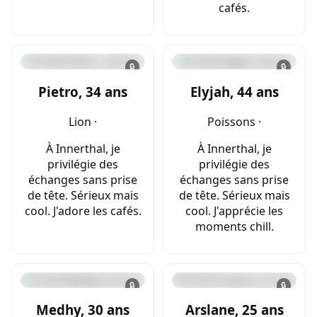
cafés.
🔒
🔒
Pietro, 34 ans
Elyjah, 44 ans
Lion ·
Poissons ·
À Innerthal, je
À Innerthal, je
privilégie des
privilégie des
échanges sans prise
échanges sans prise
de tête. Sérieux mais
de tête. Sérieux mais
cool. J'adore les cafés.
cool. J'apprécie les
moments chill.
🔒
🔒
Medhy, 30 ans
Arslane, 25 ans