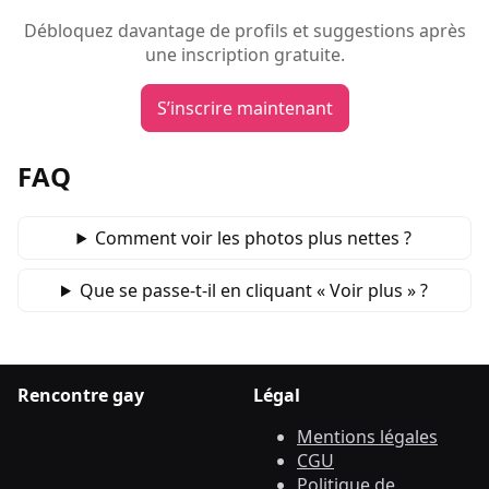
Débloquez davantage de profils et suggestions après
une inscription gratuite.
S’inscrire maintenant
FAQ
Comment voir les photos plus nettes ?
Que se passe‑t‑il en cliquant « Voir plus » ?
Rencontre gay
Légal
Mentions légales
CGU
Politique de