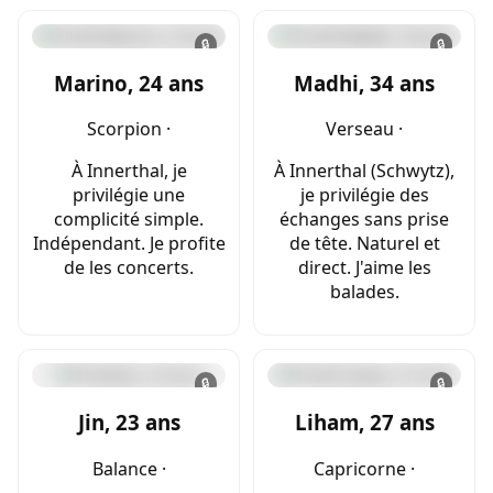
🔒
🔒
Marino, 24 ans
Madhi, 34 ans
Scorpion ·
Verseau ·
À Innerthal, je
À Innerthal (Schwytz),
privilégie une
je privilégie des
complicité simple.
échanges sans prise
Indépendant. Je profite
de tête. Naturel et
de les concerts.
direct. J'aime les
balades.
🔒
🔒
Jin, 23 ans
Liham, 27 ans
Balance ·
Capricorne ·