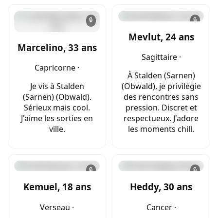
🔒
🔒
Mevlut, 24 ans
Marcelino, 33 ans
Sagittaire ·
Capricorne ·
À Stalden (Sarnen)
Je vis à Stalden
(Obwald), je privilégie
(Sarnen) (Obwald).
des rencontres sans
Sérieux mais cool.
pression. Discret et
J'aime les sorties en
respectueux. J'adore
ville.
les moments chill.
🔒
🔒
Kemuel, 18 ans
Heddy, 30 ans
Verseau ·
Cancer ·