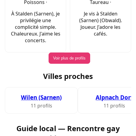
Poissons ·
Taureau ·
À Stalden (Sarnen), je
Je vis à Stalden
privilégie une
(Sarnen) (Obwald).
complicité simple.
Joueur. J'adore les
Chaleureux. J'aime les
cafés.
concerts.
Voir plus de profils
Villes proches
Wilen (Sarnen)
Alpnach Dorf
11 profils
11 profils
Guide local — Rencontre gay