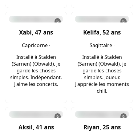
🔒
🔒
Xabi, 47 ans
Kelifa, 52 ans
Capricorne ·
Sagittaire ·
Installé à Stalden
Installé à Stalden
(Sarnen) (Obwald), je
(Sarnen) (Obwald), je
garde les choses
garde les choses
simples. Indépendant.
simples. Joueur.
J'aime les concerts.
J'apprécie les moments
chill.
🔒
🔒
Aksil, 41 ans
Riyan, 25 ans