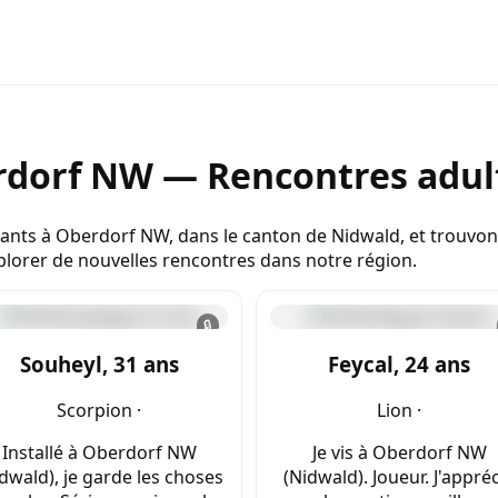
dorf NW — Rencontres adult
ants à Oberdorf NW, dans le canton de Nidwald, et trouvo
lorer de nouvelles rencontres dans notre région.
🔒
Souheyl, 31 ans
Feycal, 24 ans
Scorpion ·
Lion ·
Installé à Oberdorf NW
Je vis à Oberdorf NW
dwald), je garde les choses
(Nidwald). Joueur. J'appré