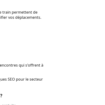
e train permettent de
anifier vos déplacements.
encontres qui s'offrent à
iques SEO pour le secteur
 ?