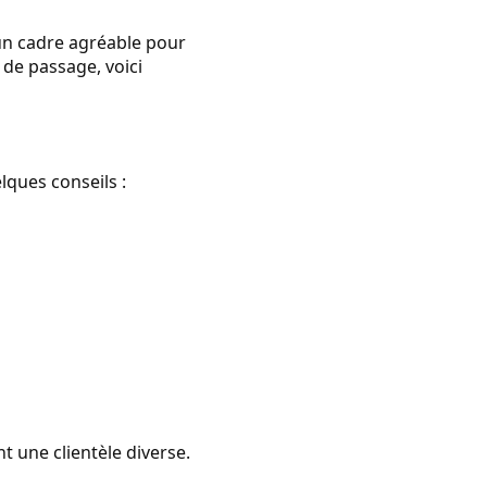
 un cadre agréable pour
de passage, voici
lques conseils :
t une clientèle diverse.