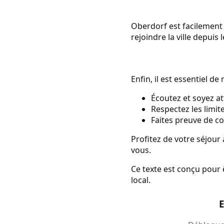
Oberdorf est facilement 
rejoindre la ville depuis
Enfin, il est essentiel d
Écoutez et soyez at
Respectez les limit
Faites preuve de co
Profitez de votre séjour
vous.
Ce texte est conçu pour 
local.
E