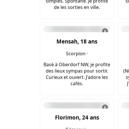
simples. Spontané. Je profite
s
de les sorties en ville.
🔒
Mensah, 18 ans
Scorpion ·
Basé à Oberdorf NW, je profite
des lieux sympas pour sortir.
(N
Curieux et ouvert. J'adore les
s
cafés.
🔒
Florimon, 24 ans