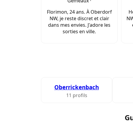
Gémeaux ·
Florimon, 24 ans. À Oberdorf
Ho
NW, je reste discret et clair
NW 
dans mes envies. J'adore les
sorties en ville.
Oberrickenbach
11 profils
Gu