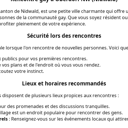
canton de Nidwald, est une petite ville charmante qui offre
rsonnes de la communauté gay. Que vous soyez résident ou 
rofiter pleinement de votre expérience.
Sécurité lors des rencontres
ale lorsque l'on rencontre de nouvelles personnes. Voici que
x publics pour vos premières rencontres.
vos plans et de l'endroit où vous vous rendez.
coutez votre instinct.
Lieux et horaires recommandés
 disposent de plusieurs lieux propices aux rencontres :
pour des promenades et des discussions tranquilles.
village est un endroit populaire pour rencontrer des gens.
rels
: Renseignez-vous sur les événements locaux qui attiren