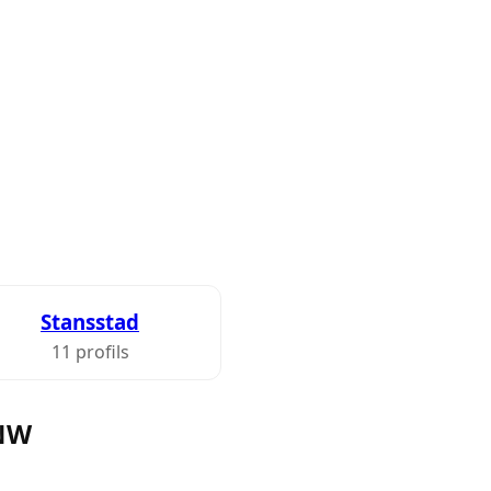
Stansstad
11 profils
 NW