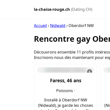
la-chaise-rouge.ch
(Dating CH)
Accueil
›
Nidwald
›
Oberdorf NW
Rencontre gay Ober
Découvrons ensemble 11 profils intéress
Inscrivons-nous dès maintenant pour exp
🔒
Faress, 46 ans
Poissons ·
Installé à Oberdorf NW
(Nidwald), je garde les choses
(Ni