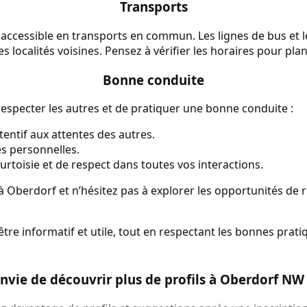
Transports
accessible en transports en commun. Les lignes de bus et l
 les localités voisines. Pensez à vérifier les horaires pour pl
Bonne conduite
e respecter les autres et de pratiquer une bonne conduite :
tentif aux attentes des autres.
es personnelles.
urtoisie et de respect dans toutes vos interactions.
 à Oberdorf et n’hésitez pas à explorer les opportunités de r
être informatif et utile, tout en respectant les bonnes prat
nvie de découvrir plus de profils à Oberdorf NW