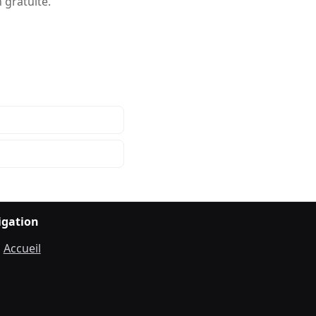
 gratuite.
igation
Accueil