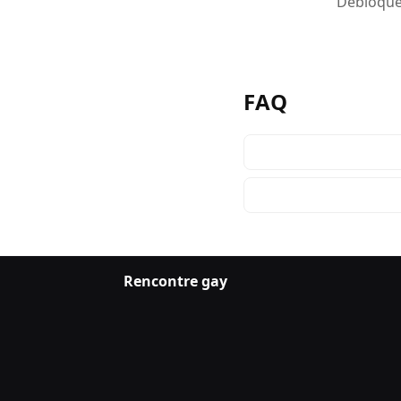
Débloquez
FAQ
Rencontre gay