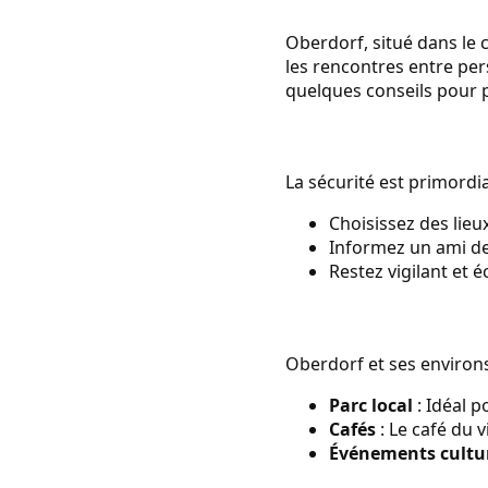
Oberdorf, situé dans le 
les rencontres entre pe
quelques conseils pour p
La sécurité est primordi
Choisissez des lieu
Informez un ami de 
Restez vigilant et é
Oberdorf et ses environs
Parc local
: Idéal 
Cafés
: Le café du 
Événements cultu