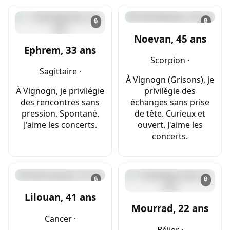
🔒
🔒
Noevan, 45 ans
Ephrem, 33 ans
Scorpion ·
Sagittaire ·
À Vignogn (Grisons), je
À Vignogn, je privilégie
privilégie des
des rencontres sans
échanges sans prise
pression. Spontané.
de tête. Curieux et
J'aime les concerts.
ouvert. J'aime les
concerts.
🔒
🔒
Lilouan, 41 ans
Mourrad, 22 ans
Cancer ·
Bélier ·