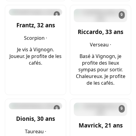
🔒
🔒
Frantz, 32 ans
Riccardo, 33 ans
Scorpion ·
Verseau ·
Je vis à Vignogn.
Joueur. Je profite de les
Basé à Vignogn, je
cafés.
profite des lieux
sympas pour sortir.
Chaleureux. Je profite
de les cafés.
🔒
🔒
Dionis, 30 ans
Mavrick, 21 ans
Taureau ·