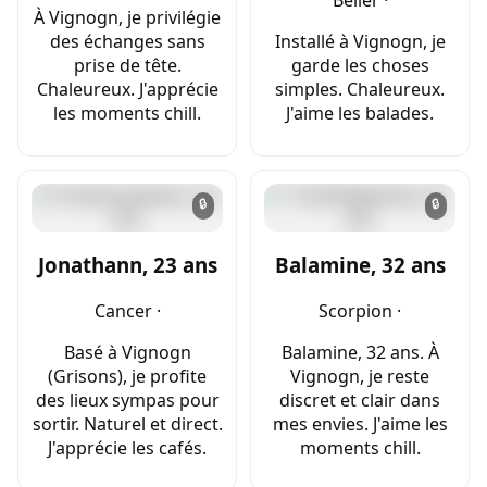
À Vignogn, je privilégie
des échanges sans
Installé à Vignogn, je
prise de tête.
garde les choses
Chaleureux. J'apprécie
simples. Chaleureux.
les moments chill.
J'aime les balades.
🔒
🔒
Jonathann, 23 ans
Balamine, 32 ans
Cancer ·
Scorpion ·
Basé à Vignogn
Balamine, 32 ans. À
(Grisons), je profite
Vignogn, je reste
des lieux sympas pour
discret et clair dans
sortir. Naturel et direct.
mes envies. J'aime les
J'apprécie les cafés.
moments chill.