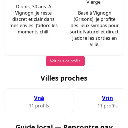
Vierge ·
Dionis, 30 ans. À
Vignogn, je reste
Basé à Vignogn
discret et clair dans
(Grisons), je profite
mes envies. J'adore les
des lieux sympas pour
moments chill.
sortir. Naturel et direct.
J'adore les sorties en
ville.
Voir plus de profils
Villes proches
Vnà
Vrin
11 profils
11 profils
Guide local — Rencontre gay