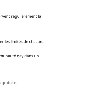
servent régulièrement la
er les limites de chacun.
ommunauté gay dans un
 gratuite.