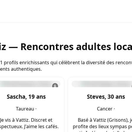
iz — Rencontres adultes loca
11 profils enrichissants qui célèbrent la diversité des renc
ments authentiques.
🔒
Sascha, 19 ans
Steves, 30 ans
Taureau ·
Cancer ·
Je vis à Vattiz. Discret et
Basé à Vattiz (Grisons), j
spectueux. J'aime les cafés.
profite des lieux sympas 