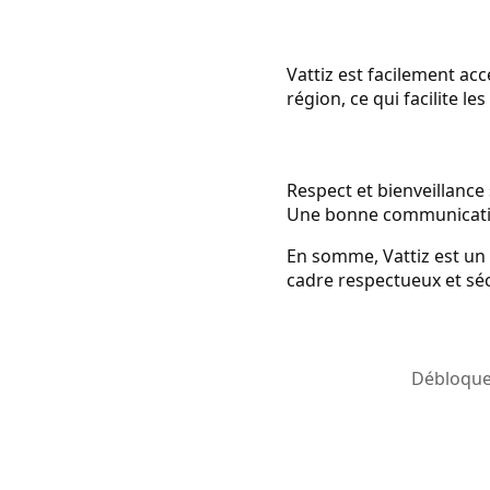
Vattiz est facilement ac
région, ce qui facilite le
Respect et bienveillance 
Une bonne communication 
En somme, Vattiz est un
cadre respectueux et séc
Débloquez