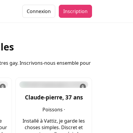
Connexion
Inscription
les
ontres gay. Inscrivons-nous ensemble pour
🔒
🔒
Claude-pierre, 37 ans
Poissons ·
e
Installé à Vattiz, je garde les
pour
choses simples. Discret et