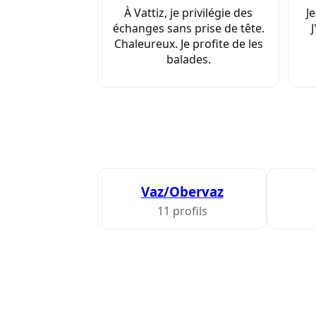
À Vattiz, je privilégie des
Je
échanges sans prise de tête.
J
Chaleureux. Je profite de les
balades.
Vaz/Obervaz
11 profils