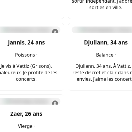
sortir. Indépendant. J'adore
sorties en ville.
🔒
Jannis, 24 ans
Djuliann, 34 ans
Poissons ·
Balance ·
Je vis à Vattiz (Grisons).
Djuliann, 34 ans. À Vattiz,
aleureux. Je profite de les
reste discret et clair dans
concerts.
envies. J'aime les concert
🔒
Zaer, 26 ans
Vierge ·