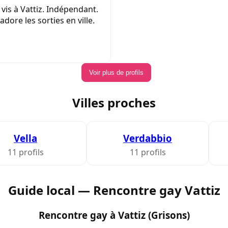
 vis à Vattiz. Indépendant.
'adore les sorties en ville.
Voir plus de profils
Villes proches
Vella
Verdabbio
11 profils
11 profils
Guide local — Rencontre gay Vattiz
Rencontre gay à Vattiz (Grisons)