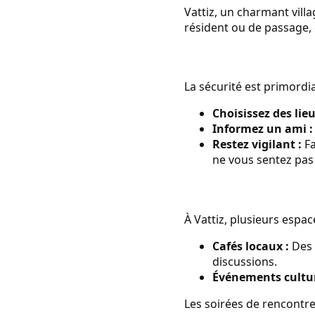
Vattiz, un charmant vill
résident ou de passage, 
La sécurité est primordia
Choisissez des lieu
Informez un ami :
Restez vigilant :
Fa
ne vous sentez pas à
À Vattiz, plusieurs espa
Cafés locaux :
Des 
discussions.
Événements cultur
Les soirées de rencontre