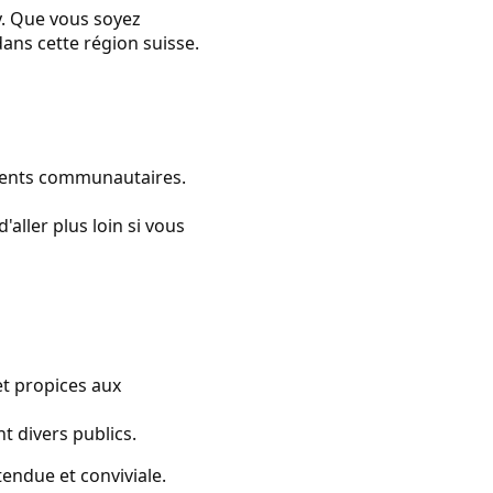
y. Que vous soyez
ans cette région suisse.
ments communautaires.
'aller plus loin si vous
et propices aux
nt divers publics.
endue et conviviale.