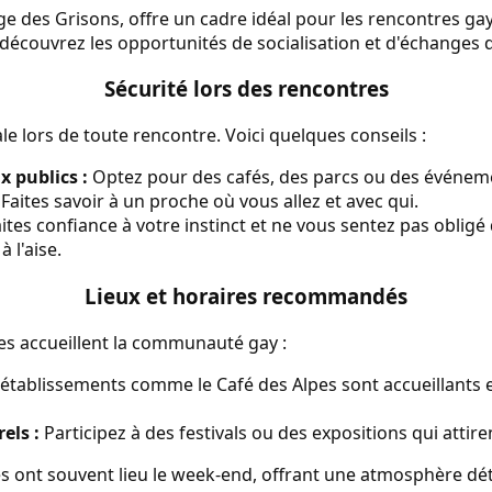
age des Grisons, offre un cadre idéal pour les rencontres ga
découvrez les opportunités de socialisation et d'échanges d
Sécurité lors des rencontres
le lors de toute rencontre. Voici quelques conseils :
x publics :
Optez pour des cafés, des parcs ou des événe
Faites savoir à un proche où vous allez et avec qui.
ites confiance à votre instinct et ne vous sentez pas obligé d
 l'aise.
Lieux et horaires recommandés
ces accueillent la communauté gay :
établissements comme le Café des Alpes sont accueillants 
els :
Participez à des festivals ou des expositions qui attire
s ont souvent lieu le week-end, offrant une atmosphère dét