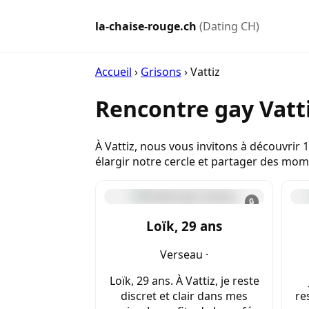
la-chaise-rouge.ch
(Dating CH)
Accueil
›
Grisons
›
Vattiz
Rencontre gay Vatt
À Vattiz, nous vous invitons à découvrir 
élargir notre cercle et partager des mo
🔒
Loïk, 29 ans
Verseau ·
Loïk, 29 ans. À Vattiz, je reste
discret et clair dans mes
re