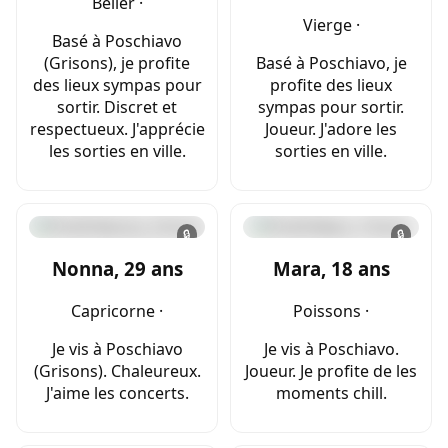
Bélier ·
Vierge ·
Basé à Poschiavo
(Grisons), je profite
Basé à Poschiavo, je
des lieux sympas pour
profite des lieux
sortir. Discret et
sympas pour sortir.
respectueux. J'apprécie
Joueur. J'adore les
les sorties en ville.
sorties en ville.
🔒
🔒
Nonna, 29 ans
Mara, 18 ans
Capricorne ·
Poissons ·
Je vis à Poschiavo
Je vis à Poschiavo.
(Grisons). Chaleureux.
Joueur. Je profite de les
J'aime les concerts.
moments chill.