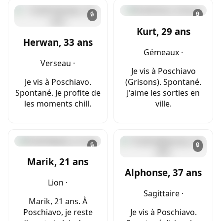
🔒
🔒
Kurt, 29 ans
Herwan, 33 ans
Gémeaux ·
Verseau ·
Je vis à Poschiavo
Je vis à Poschiavo.
(Grisons). Spontané.
Spontané. Je profite de
J'aime les sorties en
les moments chill.
ville.
🔒
🔒
Marik, 21 ans
Alphonse, 37 ans
Lion ·
Sagittaire ·
Marik, 21 ans. À
Poschiavo, je reste
Je vis à Poschiavo.