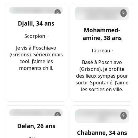
🔒
🔒
Djalil, 34 ans
Mohammed-
Scorpion ·
amine, 38 ans
Je vis à Poschiavo
Taureau ·
(Grisons). Sérieux mais
cool. J'aime les
Basé à Poschiavo
moments chill.
(Grisons), je profite
des lieux sympas pour
sortir. Spontané. J'aime
les sorties en ville.
🔒
🔒
Delan, 26 ans
Chabanne, 34 ans