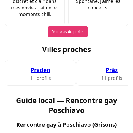
discret et clair dans
Spontané. J'aime les
mes envies. J'aime les
concerts.
moments chill.
Voir plus de profils
Villes proches
Praden
Präz
11 profils
11 profils
Guide local — Rencontre gay
Poschiavo
Rencontre gay à Poschiavo (Grisons)