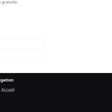
 gratuite.
igation
Accueil