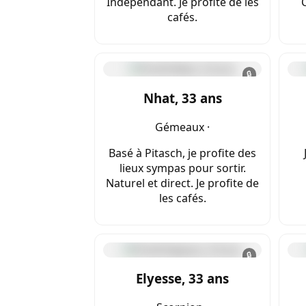
Indépendant. Je profite de les
cafés.
🔒
Nhat, 33 ans
Gémeaux ·
Basé à Pitasch, je profite des
lieux sympas pour sortir.
Naturel et direct. Je profite de
les cafés.
🔒
Elyesse, 33 ans