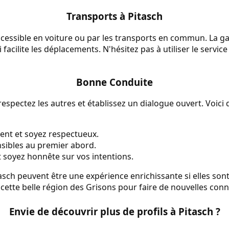
Transports à Pitasch
ccessible en voiture ou par les transports en commun. La ga
facilite les déplacements. N'hésitez pas à utiliser le servic
Bonne Conduite
respectez les autres et établissez un dialogue ouvert. Voici
ent et soyez respectueux.
ensibles au premier abord.
 soyez honnête sur vos intentions.
asch peuvent être une expérience enrichissante si elles so
 cette belle région des Grisons pour faire de nouvelles con
Envie de découvrir plus de profils à Pitasch ?