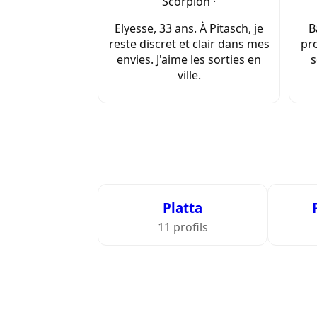
Scorpion ·
Elyesse, 33 ans. À Pitasch, je
B
reste discret et clair dans mes
pro
envies. J'aime les sorties en
s
ville.
Platta
11 profils