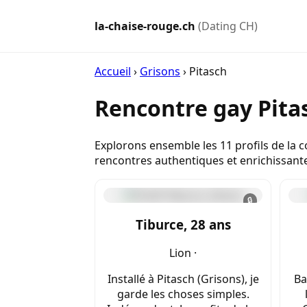
la-chaise-rouge.ch
(Dating CH)
Accueil
›
Grisons
›
Pitasch
Rencontre gay Pita
Explorons ensemble les 11 profils de la
rencontres authentiques et enrichissant
🔒
Tiburce, 28 ans
Lion ·
Installé à Pitasch (Grisons), je
Ba
garde les choses simples.