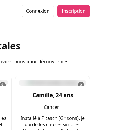
Connexion
Inscription
cales
crivons-nous pour découvrir des
🔒
🔒
Camille, 24 ans
Cancer ·
 les
Installé à Pitasch (Grisons), je
et
garde les choses simples.