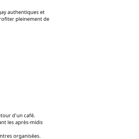
gay authentiques et
rofiter pleinement de
tour d'un café.
nt les après-midis
ntres organisées.