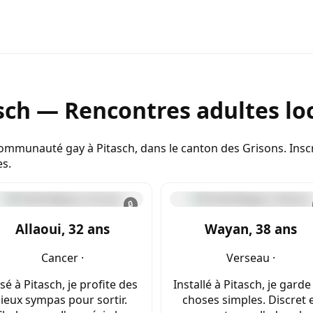
sch — Rencontres adultes lo
 communauté gay à Pitasch, dans le canton des Grisons. Ins
es.
🔒
Allaoui, 32 ans
Wayan, 38 ans
Cancer ·
Verseau ·
sé à Pitasch, je profite des
Installé à Pitasch, je garde
lieux sympas pour sortir.
choses simples. Discret 