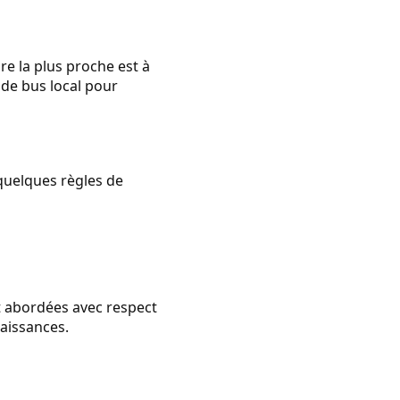
re la plus proche est à
e de bus local pour
 quelques règles de
nt abordées avec respect
naissances.