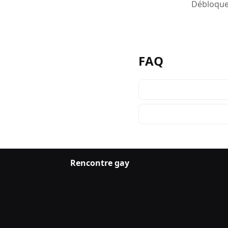
Débloquez
FAQ
Rencontre gay