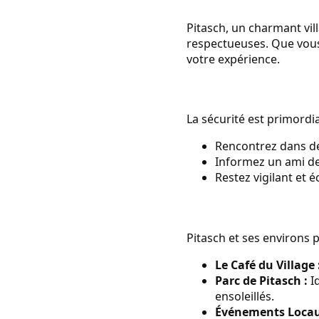
Pitasch, un charmant vil
respectueuses. Que vous 
votre expérience.
La sécurité est primordia
Rencontrez dans des
Informez un ami de
Restez vigilant et é
Pitasch et ses environs 
Le Café du Village 
Parc de Pitasch :
I
ensoleillés.
Événements Locau