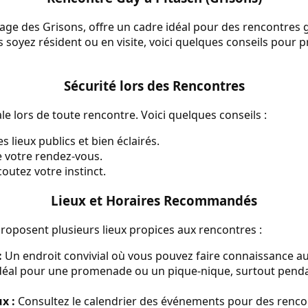
lage des Grisons, offre un cadre idéal pour des rencontres 
soyez résident ou en visite, voici quelques conseils pour p
Sécurité lors des Rencontres
le lors de toute rencontre. Voici quelques conseils :
 lieux publics et bien éclairés.
 votre rendez-vous.
coutez votre instinct.
Lieux et Horaires Recommandés
proposent plusieurs lieux propices aux rencontres :
:
Un endroit convivial où vous pouvez faire connaissance au
déal pour une promenade ou un pique-nique, surtout penda
x :
Consultez le calendrier des événements pour des renco