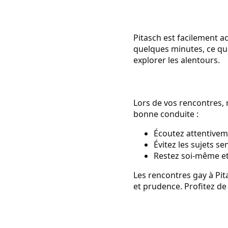
Pitasch est facilement a
quelques minutes, ce qui 
explorer les alentours.
Lors de vos rencontres, 
bonne conduite :
Écoutez attentivem
Évitez les sujets s
Restez soi-même et
Les rencontres gay à Pit
et prudence. Profitez de