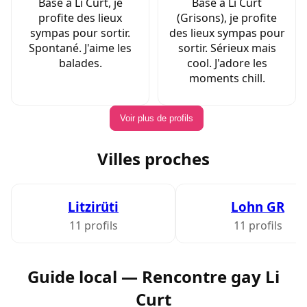
Basé à Li Curt, je
Basé à Li Curt
profite des lieux
(Grisons), je profite
sympas pour sortir.
des lieux sympas pour
Spontané. J'aime les
sortir. Sérieux mais
balades.
cool. J'adore les
moments chill.
Voir plus de profils
Villes proches
Litzirüti
Lohn GR
11 profils
11 profils
Guide local — Rencontre gay Li
Curt