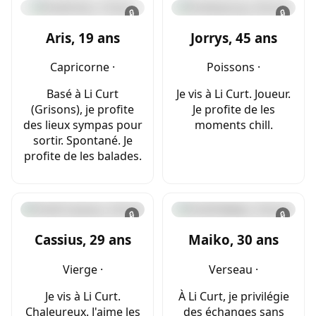
🔒
🔒
Aris, 19 ans
Jorrys, 45 ans
Capricorne ·
Poissons ·
Basé à Li Curt
Je vis à Li Curt. Joueur.
(Grisons), je profite
Je profite de les
des lieux sympas pour
moments chill.
sortir. Spontané. Je
profite de les balades.
🔒
🔒
Cassius, 29 ans
Maiko, 30 ans
Vierge ·
Verseau ·
Je vis à Li Curt.
À Li Curt, je privilégie
Chaleureux. J'aime les
des échanges sans