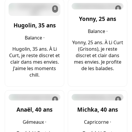
🔒
🔒
Yonny, 25 ans
Hugolin, 35 ans
Balance ·
Balance ·
Yonny, 25 ans. À Li Curt
Hugolin, 35 ans. À Li
(Grisons), je reste
Curt, je reste discret et
discret et clair dans
clair dans mes envies.
mes envies. Je profite
J'aime les moments
de les balades.
chill.
🔒
🔒
Anaël, 40 ans
Michka, 40 ans
Gémeaux ·
Capricorne ·