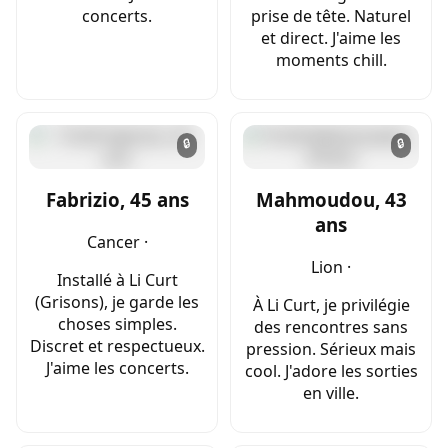
concerts.
prise de tête. Naturel
et direct. J'aime les
moments chill.
🔒
🔒
Fabrizio, 45 ans
Mahmoudou, 43
ans
Cancer ·
Lion ·
Installé à Li Curt
(Grisons), je garde les
À Li Curt, je privilégie
choses simples.
des rencontres sans
Discret et respectueux.
pression. Sérieux mais
J'aime les concerts.
cool. J'adore les sorties
en ville.