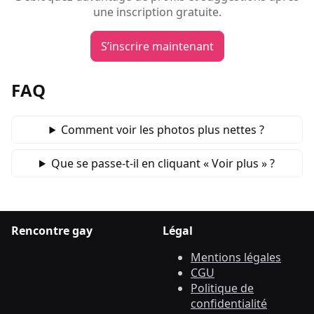
une inscription gratuite.
S’inscrire maintenant
FAQ
Comment voir les photos plus nettes ?
Que se passe‑t‑il en cliquant « Voir plus » ?
Rencontre gay
Légal
Mentions légales
CGU
Politique de
confidentialité