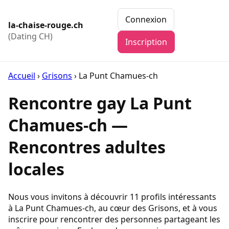
Connexion
la-chaise-rouge.ch
(Dating CH)
Inscription
Accueil
›
Grisons
›
La Punt Chamues-ch
Rencontre gay La Punt
Chamues-ch —
Rencontres adultes
locales
Nous vous invitons à découvrir 11 profils intéressants
à La Punt Chamues-ch, au cœur des Grisons, et à vous
inscrire pour rencontrer des personnes partageant les