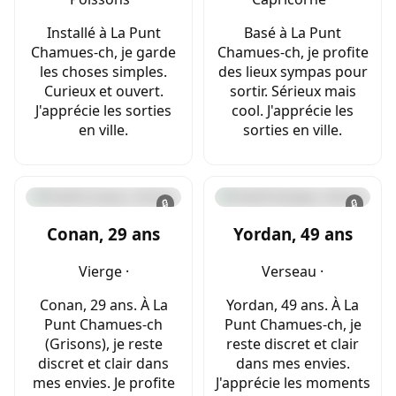
Installé à La Punt
Basé à La Punt
Chamues-ch, je garde
Chamues-ch, je profite
les choses simples.
des lieux sympas pour
Curieux et ouvert.
sortir. Sérieux mais
J'apprécie les sorties
cool. J'apprécie les
en ville.
sorties en ville.
🔒
🔒
Conan, 29 ans
Yordan, 49 ans
Vierge ·
Verseau ·
Conan, 29 ans. À La
Yordan, 49 ans. À La
Punt Chamues-ch
Punt Chamues-ch, je
(Grisons), je reste
reste discret et clair
discret et clair dans
dans mes envies.
mes envies. Je profite
J'apprécie les moments