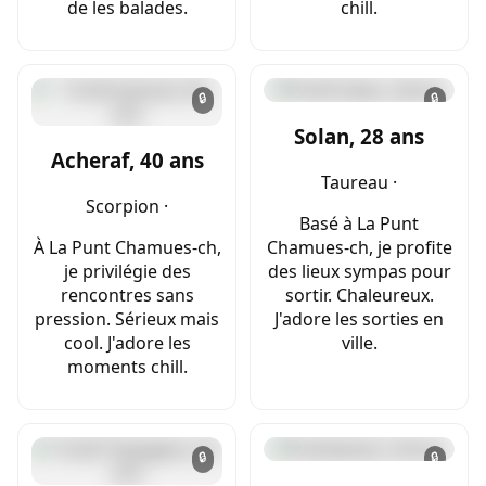
de les balades.
chill.
🔒
🔒
Solan, 28 ans
Acheraf, 40 ans
Taureau ·
Scorpion ·
Basé à La Punt
À La Punt Chamues-ch,
Chamues-ch, je profite
je privilégie des
des lieux sympas pour
rencontres sans
sortir. Chaleureux.
pression. Sérieux mais
J'adore les sorties en
cool. J'adore les
ville.
moments chill.
🔒
🔒