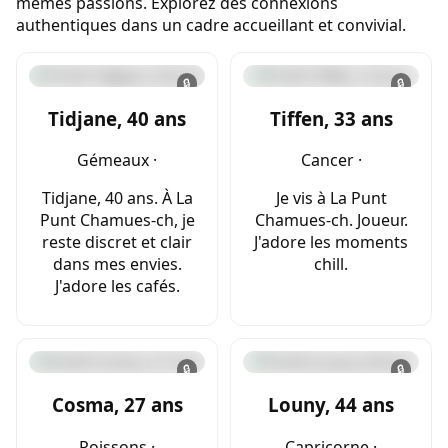
mêmes passions. Explorez des connexions
authentiques dans un cadre accueillant et convivial.
🔒
🔒
Tidjane, 40 ans
Tiffen, 33 ans
Gémeaux ·
Cancer ·
Tidjane, 40 ans. À La
Je vis à La Punt
Punt Chamues-ch, je
Chamues-ch. Joueur.
reste discret et clair
J'adore les moments
dans mes envies.
chill.
J'adore les cafés.
🔒
🔒
Cosma, 27 ans
Louny, 44 ans
Poissons ·
Capricorne ·