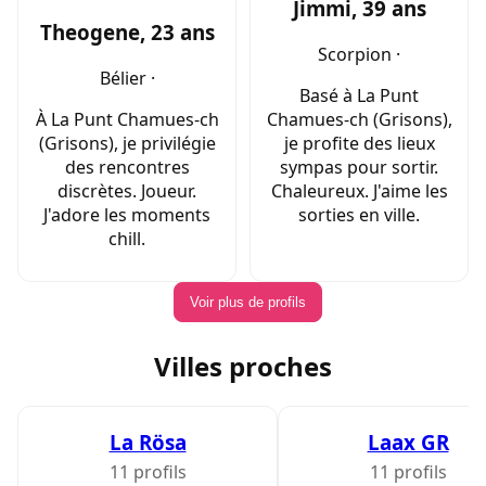
Jimmi, 39 ans
Theogene, 23 ans
Scorpion ·
Bélier ·
Basé à La Punt
À La Punt Chamues-ch
Chamues-ch (Grisons),
(Grisons), je privilégie
je profite des lieux
des rencontres
sympas pour sortir.
discrètes. Joueur.
Chaleureux. J'aime les
J'adore les moments
sorties en ville.
chill.
Voir plus de profils
Villes proches
La Rösa
Laax GR
11 profils
11 profils