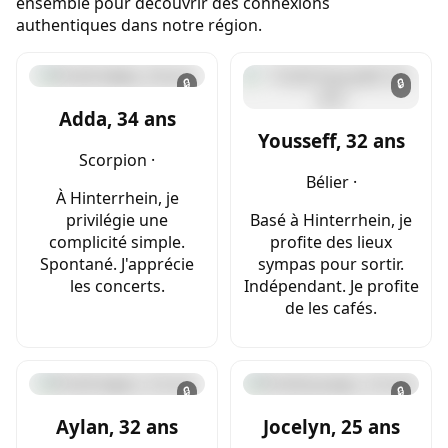
ensemble pour découvrir des connexions
authentiques dans notre région.
🔒
🔒
Adda, 34 ans
Yousseff, 32 ans
Scorpion ·
Bélier ·
À Hinterrhein, je
privilégie une
Basé à Hinterrhein, je
complicité simple.
profite des lieux
Spontané. J'apprécie
sympas pour sortir.
les concerts.
Indépendant. Je profite
de les cafés.
🔒
🔒
Aylan, 32 ans
Jocelyn, 25 ans