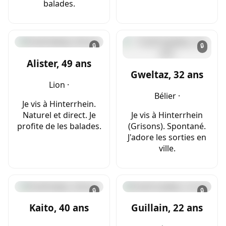
balades.
🔒
🔒
Alister, 49 ans
Gweltaz, 32 ans
Lion ·
Bélier ·
Je vis à Hinterrhein.
Naturel et direct. Je
Je vis à Hinterrhein
profite de les balades.
(Grisons). Spontané.
J'adore les sorties en
ville.
🔒
🔒
Kaito, 40 ans
Guillain, 22 ans