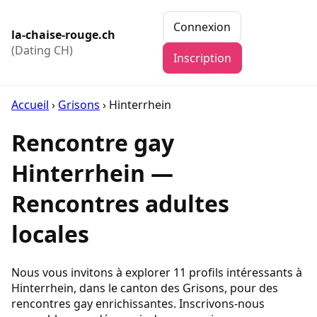
Connexion
la-chaise-rouge.ch
(Dating CH)
Inscription
Accueil
›
Grisons
›
Hinterrhein
Rencontre gay
Hinterrhein —
Rencontres adultes
locales
Nous vous invitons à explorer 11 profils intéressants à
Hinterrhein, dans le canton des Grisons, pour des
rencontres gay enrichissantes. Inscrivons-nous