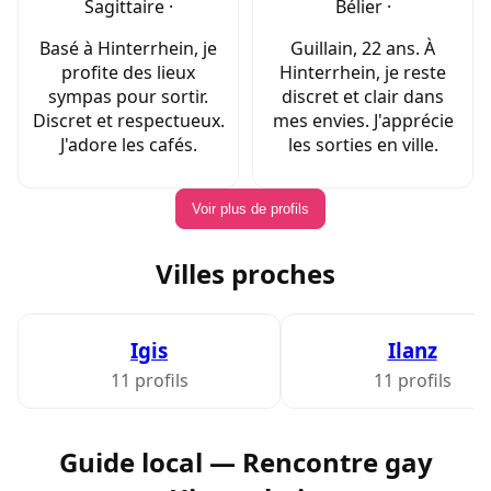
Sagittaire ·
Bélier ·
Basé à Hinterrhein, je
Guillain, 22 ans. À
profite des lieux
Hinterrhein, je reste
sympas pour sortir.
discret et clair dans
Discret et respectueux.
mes envies. J'apprécie
J'adore les cafés.
les sorties en ville.
Voir plus de profils
Villes proches
Igis
Ilanz
11 profils
11 profils
Guide local — Rencontre gay