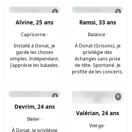
🔒
🔒
Alvine, 25 ans
Ramsi, 33 ans
Capricorne ·
Balance ·
Installé à Donat, je
À Donat (Grisons), je
garde les choses
privilégie des
simples. Indépendant.
échanges sans prise
J'apprécie les balades.
de tête. Spontané. Je
profite de les concerts.
🔒
🔒
Devrim, 24 ans
Valérian, 24 ans
Bélier ·
Vierge ·
À Donat, je privilégie