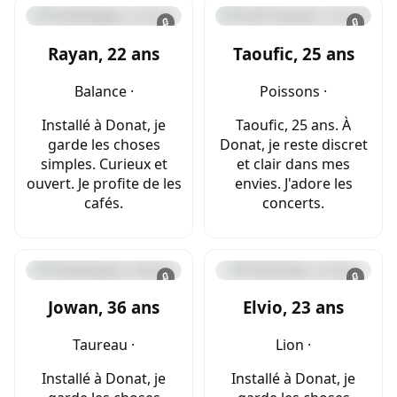
🔒
🔒
Rayan, 22 ans
Taoufic, 25 ans
Balance ·
Poissons ·
Installé à Donat, je
Taoufic, 25 ans. À
garde les choses
Donat, je reste discret
simples. Curieux et
et clair dans mes
ouvert. Je profite de les
envies. J'adore les
cafés.
concerts.
🔒
🔒
Jowan, 36 ans
Elvio, 23 ans
Taureau ·
Lion ·
Installé à Donat, je
Installé à Donat, je