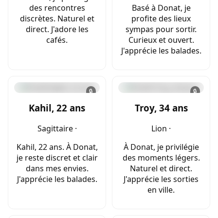
des rencontres
Basé à Donat, je
discrètes. Naturel et
profite des lieux
direct. J'adore les
sympas pour sortir.
cafés.
Curieux et ouvert.
J'apprécie les balades.
🔒
🔒
Kahil, 22 ans
Troy, 34 ans
Sagittaire ·
Lion ·
Kahil, 22 ans. À Donat,
À Donat, je privilégie
je reste discret et clair
des moments légers.
dans mes envies.
Naturel et direct.
J'apprécie les balades.
J'apprécie les sorties
en ville.