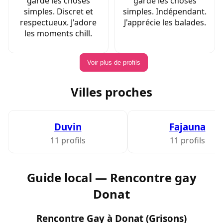
garde les choses
garde les choses
simples. Discret et
simples. Indépendant.
respectueux. J'adore
J'apprécie les balades.
les moments chill.
Voir plus de profils
Villes proches
Duvin
Fajauna
11 profils
11 profils
Guide local — Rencontre gay
Donat
Rencontre Gay à Donat (Grisons)