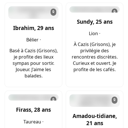
🔒
🔒
Sundy, 25 ans
Ibrahim, 29 ans
Lion ·
Bélier ·
À Cazis (Grisons), je
Basé à Cazis (Grisons),
privilégie des
je profite des lieux
rencontres discrètes.
sympas pour sortir.
Curieux et ouvert. Je
Joueur. J'aime les
profite de les cafés.
balades.
🔒
🔒
Firass, 28 ans
Amadou-tidiane,
Taureau ·
21 ans