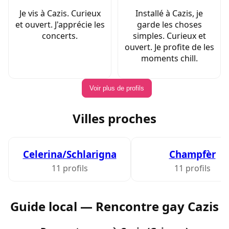
Je vis à Cazis. Curieux
Installé à Cazis, je
et ouvert. J'apprécie les
garde les choses
concerts.
simples. Curieux et
ouvert. Je profite de les
moments chill.
Voir plus de profils
Villes proches
Celerina/Schlarigna
Champfèr
11 profils
11 profils
Guide local — Rencontre gay Cazis