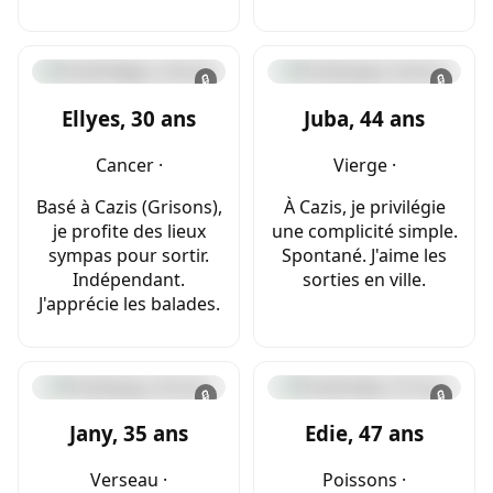
🔒
🔒
Ellyes, 30 ans
Juba, 44 ans
Cancer ·
Vierge ·
Basé à Cazis (Grisons),
À Cazis, je privilégie
je profite des lieux
une complicité simple.
sympas pour sortir.
Spontané. J'aime les
Indépendant.
sorties en ville.
J'apprécie les balades.
🔒
🔒
Jany, 35 ans
Edie, 47 ans
Verseau ·
Poissons ·