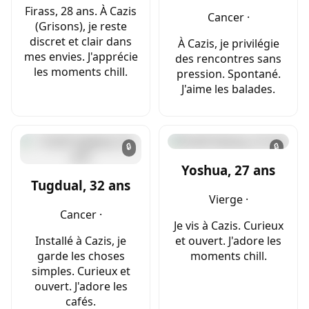
Firass, 28 ans. À Cazis
Cancer ·
(Grisons), je reste
discret et clair dans
À Cazis, je privilégie
mes envies. J'apprécie
des rencontres sans
les moments chill.
pression. Spontané.
J'aime les balades.
🔒
🔒
Yoshua, 27 ans
Tugdual, 32 ans
Vierge ·
Cancer ·
Je vis à Cazis. Curieux
Installé à Cazis, je
et ouvert. J'adore les
garde les choses
moments chill.
simples. Curieux et
ouvert. J'adore les
cafés.