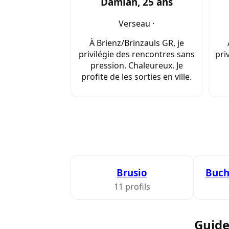
Damian, 25 ans
Verseau ·
À Brienz/Brinzauls GR, je
privilégie des rencontres sans
pri
pression. Chaleureux. Je
profite de les sorties en ville.
Brusio
Buch
11 profils
Guide