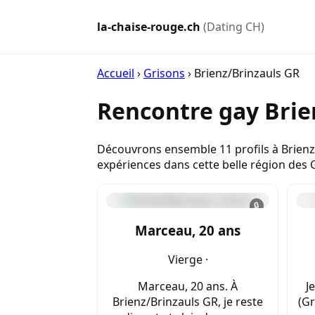
la-chaise-rouge.ch
(Dating CH)
Accueil
›
Grisons
›
Brienz/Brinzauls GR
Rencontre gay Brie
Découvrons ensemble 11 profils à Brienz
expériences dans cette belle région des 
🔒
Marceau, 20 ans
Vierge ·
Marceau, 20 ans. À
J
Brienz/Brinzauls GR, je reste
(Gr