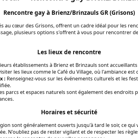
Rencontre gay à Brienz/Brinzauls GR (Grisons)
hés au cœur des Grisons, offrent un cadre idéal pour les re
ssage, plusieurs options s'offrent à vous pour rencontrer 
Les lieux de rencontre
ieurs établissements à Brienz et Brinzauls sont accueillan
siter les lieux comme le Café du Village, où l'ambiance est c
x :
Renseignez-vous sur les événements culturels et les festi
ifiée.
es parcs et espaces naturels sont également des endroits p
ances.
Horaires et sécurité
région sont généralement ouverts jusqu'à tard le soir, ce qui
e. N'oubliez pas de rester vigilant et de respecter les règle