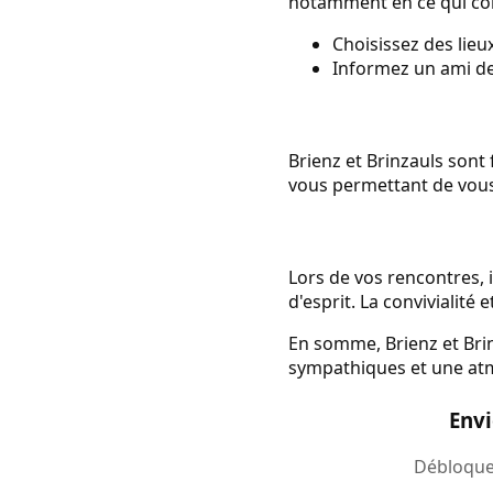
notamment en ce qui con
Choisissez des lieu
Informez un ami de 
Brienz et Brinzauls sont
vous permettant de vous 
Lors de vos rencontres, 
d'esprit. La convivialité 
En somme, Brienz et Brin
sympathiques et une atm
Envi
Débloquez