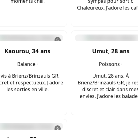
moments chill.
sympas pour sortir.
Chaleureux. J'adore les caf
🔒
Kaourou, 34 ans
Umut, 28 ans
Balance ·
Poissons ·
 vis à Brienz/Brinzauls GR.
Umut, 28 ans. À
cret et respectueux. J'adore
Brienz/Brinzauls GR, je re
les sorties en ville.
discret et clair dans me
envies. J'adore les balade
🔒