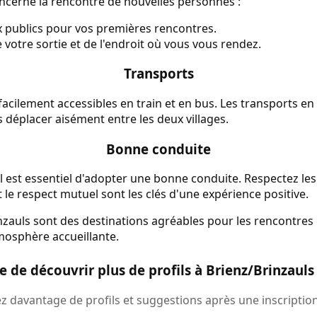
cerne la rencontre de nouvelles personnes :
x publics pour vos premières rencontres.
votre sortie et de l'endroit où vous vous rendez.
Transports
 facilement accessibles en train et en bus. Les transports e
déplacer aisément entre les deux villages.
Bonne conduite
il est essentiel d'adopter une bonne conduite. Respectez les
et le respect mutuel sont les clés d'une expérience positive.
zauls sont des destinations agréables pour les rencontres g
osphère accueillante.
e de découvrir plus de profils à Brienz/Brinzauls
 davantage de profils et suggestions après une inscription