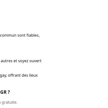
n commun sont fiables,
 autres et soyez ouvert
ay, offrant des lieux
 GR ?
 gratuite.