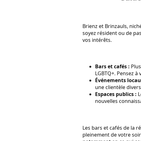
Brienz et Brinzauls, nic
soyez résident ou de pa
vos intérêts.
Bars et cafés :
Plus
LGBTQ+. Pensez à vi
Événements locau
une clientèle divers
Espaces publics :
L
nouvelles connaiss
Les bars et cafés de la 
pleinement de votre soiré