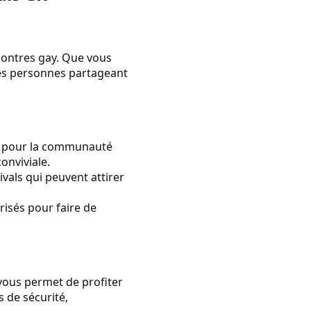
ncontres gay. Que vous
des personnes partageant
ts pour la communauté
onviviale.
vals qui peuvent attirer
risés pour faire de
 vous permet de profiter
s de sécurité,