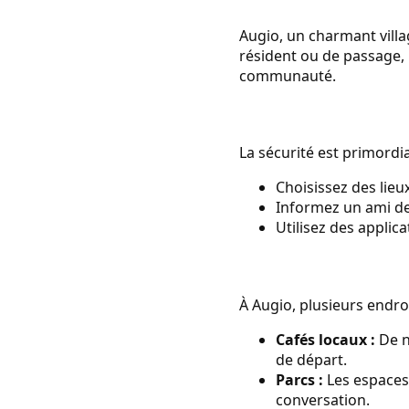
Augio, un charmant villa
résident ou de passage, 
communauté.
La sécurité est primordia
Choisissez des lieux
Informez un ami de 
Utilisez des appli
À Augio, plusieurs endro
Cafés locaux :
De n
de départ.
Parcs :
Les espaces 
conversation.