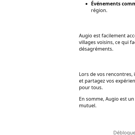
Événements comm
région.
Augio est facilement acc
villages voisins, ce qui 
désagréments.
Lors de vos rencontres, i
et partagez vos expérien
pour tous.
En somme, Augio est un l
mutuel.
Débloquez