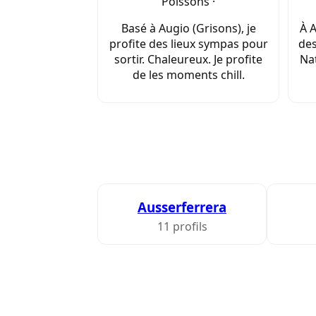
Poissons ·
Basé à Augio (Grisons), je
À A
profite des lieux sympas pour
des
sortir. Chaleureux. Je profite
Nat
de les moments chill.
Ausserferrera
11 profils