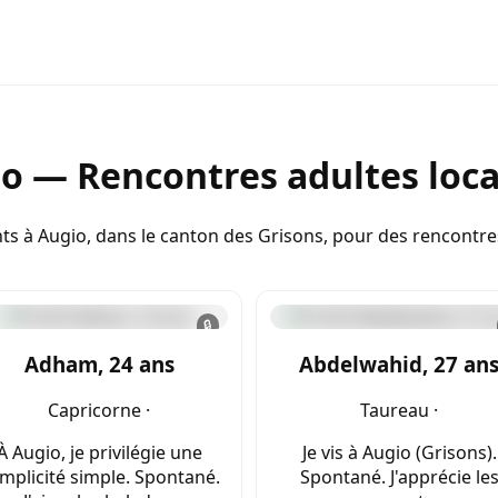
o — Rencontres adultes loca
ts à Augio, dans le canton des Grisons, pour des rencontr
🔒
Adham, 24 ans
Abdelwahid, 27 an
Capricorne ·
Taureau ·
À Augio, je privilégie une
Je vis à Augio (Grisons).
mplicité simple. Spontané.
Spontané. J'apprécie le