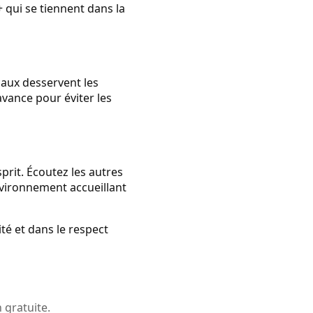
qui se tiennent dans la
caux desservent les
'avance pour éviter les
sprit. Écoutez les autres
nvironnement accueillant
té et dans le respect
 gratuite.