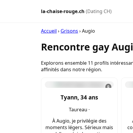
la-chaise-rouge.ch
(Dating CH)
Accueil
›
Grisons
›
Augio
Rencontre gay Augi
Explorons ensemble 11 profils intéressan
affinités dans notre région.
🔒
Tyann, 34 ans
Taureau ·
À Augio, je privilégie des
moments légers. Sérieux mais
co