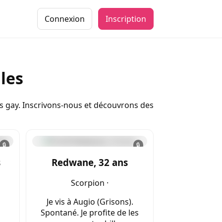
Connexion
Inscription
les
es gay. Inscrivons-nous et découvrons des
🔒
🔒
s
Redwane, 32 ans
Scorpion ·
Je vis à Augio (Grisons).
s
Spontané. Je profite de les