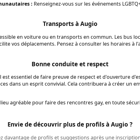
unautaires :
Renseignez-vous sur les événements LGBTQ+ 
Transports à Augio
essible en voiture ou en transports en commun. Les bus lo
facilite vos déplacements. Pensez à consulter les horaires à l
Bonne conduite et respect
l est essentiel de faire preuve de respect et d'ouverture d'e
ces dans un esprit convivial. Cela contribuera à créer un e
ieu agréable pour faire des rencontres gay, en toute sécuri
Envie de découvrir plus de profils à Augio ?
 davantage de profils et suggestions après une inscription