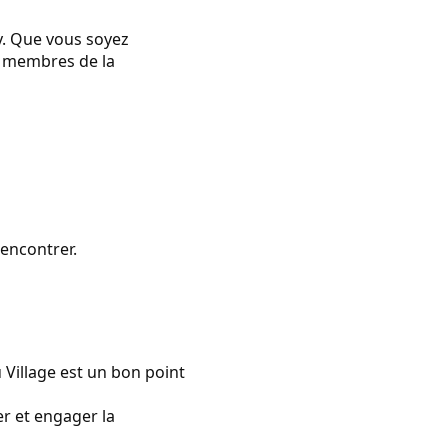
y. Que vous soyez
s membres de la
encontrer.
 Village est un bon point
r et engager la