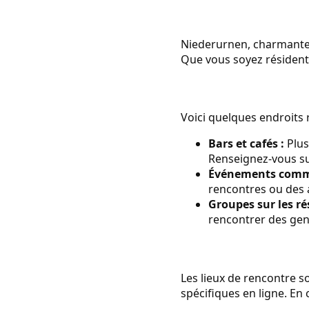
Niederurnen, charmante l
Que vous soyez résident 
Voici quelques endroit
Bars et cafés :
Plus
Renseignez-vous su
Événements comm
rencontres ou des a
Groupes sur les ré
rencontrer des gen
Les lieux de rencontre s
spécifiques en ligne. En 