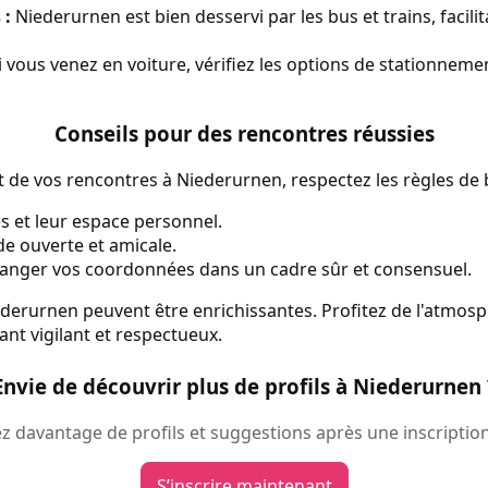
 :
Niederurnen est bien desservi par les bus et trains, facilita
 vous venez en voiture, vérifiez les options de stationneme
Conseils pour des rencontres réussies
 de vos rencontres à Niederurnen, respectez les règles de
s et leur espace personnel.
de ouverte et amicale.
anger vos coordonnées dans un cadre sûr et consensuel.
derurnen peuvent être enrichissantes. Profitez de l'atmosp
ant vigilant et respectueux.
Envie de découvrir plus de profils à Niederurnen 
 davantage de profils et suggestions après une inscription
S’inscrire maintenant