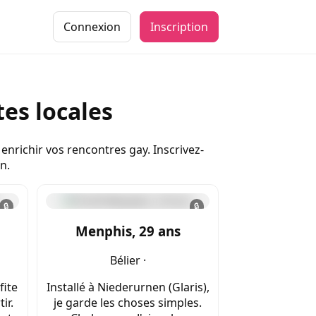
Connexion
Inscription
es locales
enrichir vos rencontres gay. Inscrivez-
n.
🔒
🔒
Menphis, 29 ans
Bélier ·
fite
Installé à Niederurnen (Glaris),
ir.
je garde les choses simples.