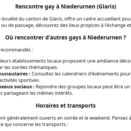
Rencontre gay à Niederurnen (Glaris)
ocalité du canton de Glaris, offre un cadre accueillant pou
ou de passage, découvrez des lieux propices à l'échange et à
Où rencontrer d'autres gays à Niederurnen ?
s recommandés :
ieurs établissements locaux proposent une ambiance décont
r les soirées thématiques.
unautaires :
Consultez les calendriers d'événements pour 
ctivités sportives.
seaux sociaux :
Rejoindre des groupes locaux peut être un
s partageant les mêmes intérêts.
Horaires et transports
ont généralement ouverts en soirée et le weekend. Pensez à 
ce qui concerne les transports :