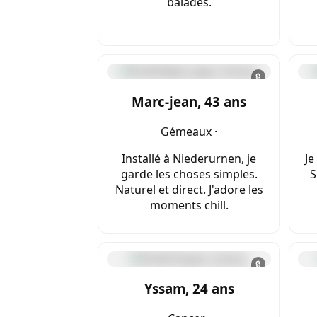
balades.
🔒
Marc-jean, 43 ans
Gémeaux ·
Installé à Niederurnen, je
Je
garde les choses simples.
S
Naturel et direct. J'adore les
moments chill.
🔒
Yssam, 24 ans