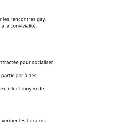
r les rencontres gay.
 la convivialité.
ractée pour socialiser.
participer à des
 excellent moyen de
vérifier les horaires