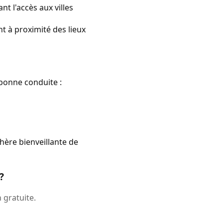
nt l'accès aux villes
nt à proximité des lieux
 bonne conduite :
hère bienveillante de
?
 gratuite.