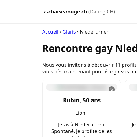
la-chaise-rouge.ch
(Dating CH)
Accueil
›
Glaris
›
Niederurnen
Rencontre gay Nied
Nous vous invitons à découvrir 11 profils
vous dès maintenant pour élargir vos hor
🔒
Rubin, 50 ans
Lion ·
Je vis à Niederurnen.
Je
Spontané. Je profite de les