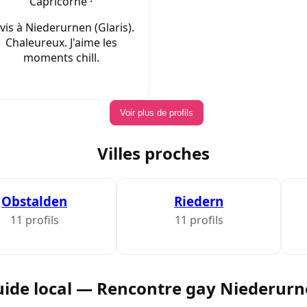
Capricorne ·
 vis à Niederurnen (Glaris).
Chaleureux. J'aime les
moments chill.
Voir plus de profils
Villes proches
Obstalden
Riedern
11 profils
11 profils
ide local — Rencontre gay Niederur