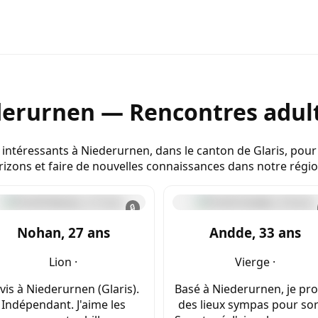
erurnen — Rencontres adult
 intéressants à Niederurnen, dans le canton de Glaris, pour 
izons et faire de nouvelles connaissances dans notre régio
🔒
Nohan, 27 ans
Andde, 33 ans
Lion ·
Vierge ·
 vis à Niederurnen (Glaris).
Basé à Niederurnen, je pro
Indépendant. J'aime les
des lieux sympas pour sort