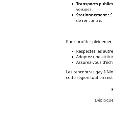
Transports publics
voisines.
Stationnement :
Si
de rencontre.
Pour profiter pleinement
Respectez les autre
Adoptez une attitu
Assurez-vous d'éch
Les rencontres gay à Nie
cette région tout en rest
Débloquez