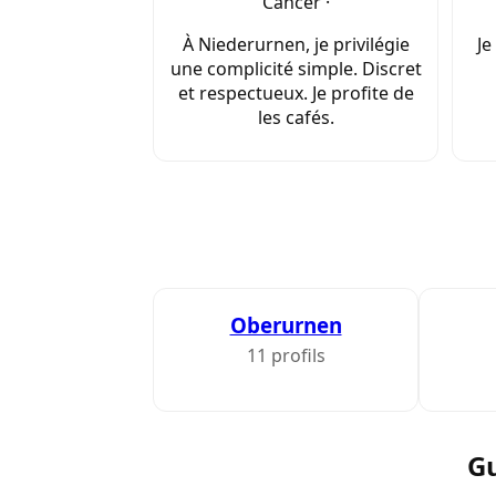
Cancer ·
À Niederurnen, je privilégie
Je
une complicité simple. Discret
et respectueux. Je profite de
les cafés.
Oberurnen
11 profils
Gu