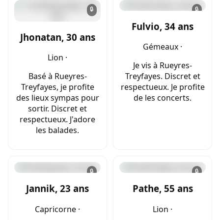
🔒
🔒
Fulvio, 34 ans
Jhonatan, 30 ans
Gémeaux ·
Lion ·
Je vis à Rueyres-
Basé à Rueyres-
Treyfayes. Discret et
Treyfayes, je profite
respectueux. Je profite
des lieux sympas pour
de les concerts.
sortir. Discret et
respectueux. J'adore
les balades.
🔒
🔒
Jannik, 23 ans
Pathe, 55 ans
Capricorne ·
Lion ·