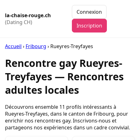
Connexion
la-chaise-rouge.ch
(Dating CH)
Inscription
Accueil
›
Fribourg
›
Rueyres-Treyfayes
Rencontre gay Rueyres-
Treyfayes — Rencontres
adultes locales
Découvrons ensemble 11 profils intéressants à
Rueyres-Treyfayes, dans le canton de Fribourg, pour
enrichir nos rencontres gay. Inscrivons-nous et
partageons nos expériences dans un cadre convivial.