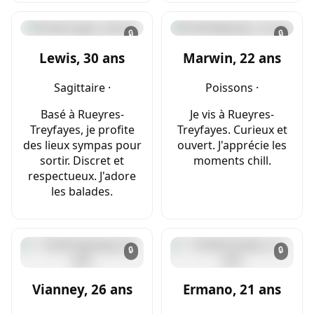
🔒
🔒
Lewis, 30 ans
Marwin, 22 ans
Sagittaire ·
Poissons ·
Basé à Rueyres-
Je vis à Rueyres-
Treyfayes, je profite
Treyfayes. Curieux et
des lieux sympas pour
ouvert. J'apprécie les
sortir. Discret et
moments chill.
respectueux. J'adore
les balades.
🔒
🔒
Vianney, 26 ans
Ermano, 21 ans