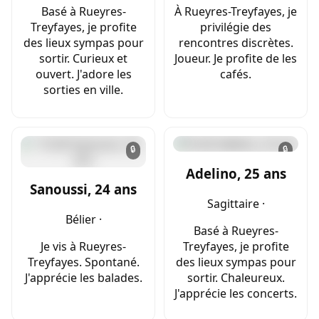
Basé à Rueyres-
À Rueyres-Treyfayes, je
Treyfayes, je profite
privilégie des
des lieux sympas pour
rencontres discrètes.
sortir. Curieux et
Joueur. Je profite de les
ouvert. J'adore les
cafés.
sorties en ville.
🔒
🔒
Adelino, 25 ans
Sanoussi, 24 ans
Sagittaire ·
Bélier ·
Basé à Rueyres-
Je vis à Rueyres-
Treyfayes, je profite
Treyfayes. Spontané.
des lieux sympas pour
J'apprécie les balades.
sortir. Chaleureux.
J'apprécie les concerts.