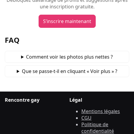
Débloquez davantage de profils et suggestions après
une inscription gratuite.
S’inscrire maintenant
FAQ
Comment voir les photos plus nettes ?
Que se passe‑t‑il en cliquant « Voir plus » ?
Rencontre gay
Légal
Mentions légales
CGU
Politique de
confidentialité