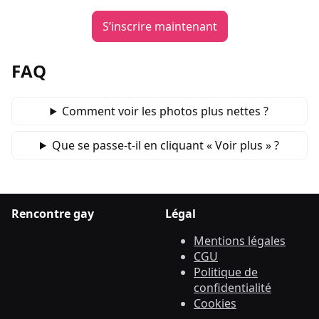
S’inscrire maintenant
FAQ
Comment voir les photos plus nettes ?
Que se passe‑t‑il en cliquant « Voir plus » ?
Rencontre gay
Légal
Mentions légales
CGU
Politique de
confidentialité
Cookies