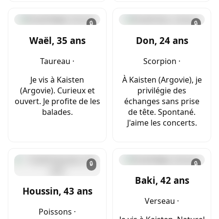
🔒
🔒
Waël, 35 ans
Don, 24 ans
Taureau ·
Scorpion ·
Je vis à Kaisten
À Kaisten (Argovie), je
(Argovie). Curieux et
privilégie des
ouvert. Je profite de les
échanges sans prise
balades.
de tête. Spontané.
J'aime les concerts.
🔒
🔒
Baki, 42 ans
Houssin, 43 ans
Verseau ·
Poissons ·