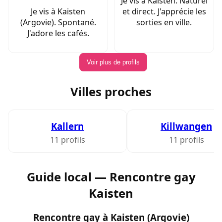
Je vis à Kaisten. Naturel
Je vis à Kaisten
et direct. J'apprécie les
(Argovie). Spontané.
sorties en ville.
J'adore les cafés.
Voir plus de profils
Villes proches
Kallern
Killwangen
11 profils
11 profils
Guide local — Rencontre gay
Kaisten
Rencontre gay à Kaisten (Argovie)