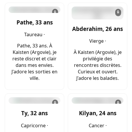
🔒
🔒
Pathe, 33 ans
Abderahim, 26 ans
Taureau ·
Vierge ·
Pathe, 33 ans. À
Kaisten (Argovie), je
À Kaisten (Argovie), je
reste discret et clair
privilégie des
dans mes envies.
rencontres discrètes.
J'adore les sorties en
Curieux et ouvert.
ville.
J'adore les balades.
🔒
🔒
Ty, 32 ans
Kilyan, 24 ans
Capricorne ·
Cancer ·