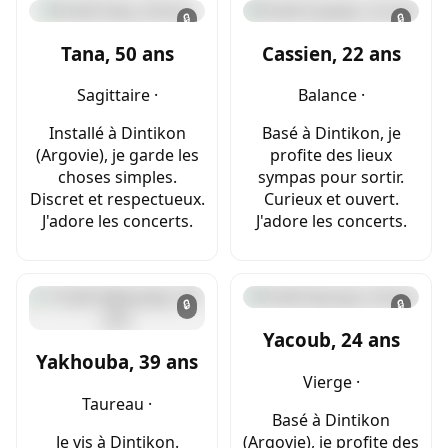
🔒
🔒
Tana, 50 ans
Cassien, 22 ans
Sagittaire ·
Balance ·
Installé à Dintikon
Basé à Dintikon, je
(Argovie), je garde les
profite des lieux
choses simples.
sympas pour sortir.
Discret et respectueux.
Curieux et ouvert.
J'adore les concerts.
J'adore les concerts.
🔒
🔒
Yacoub, 24 ans
Yakhouba, 39 ans
Vierge ·
Taureau ·
Basé à Dintikon
Je vis à Dintikon.
(Argovie), je profite des