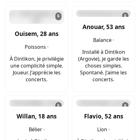
🔒
🔒
Anouar, 53 ans
Ouisem, 28 ans
Balance ·
Poissons ·
Installé à Dintikon
À Dintikon, je privilégie
(Argovie), je garde les
une complicité simple.
choses simples.
Joueur. J'apprécie les
Spontané. J'aime les
concerts.
concerts.
🔒
🔒
Willan, 18 ans
Flavio, 52 ans
Bélier ·
Lion ·