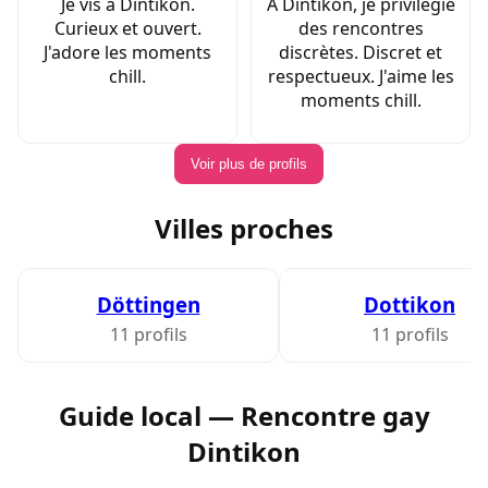
Je vis à Dintikon.
À Dintikon, je privilégie
Curieux et ouvert.
des rencontres
J'adore les moments
discrètes. Discret et
chill.
respectueux. J'aime les
moments chill.
Voir plus de profils
Villes proches
Döttingen
Dottikon
11 profils
11 profils
Guide local — Rencontre gay
Dintikon